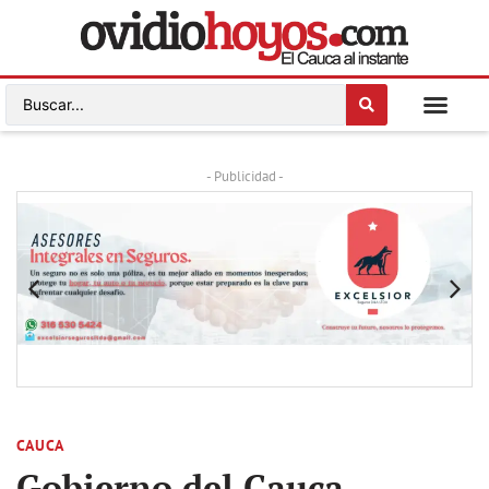
- Publicidad -
CAUCA
Gobierno del Cauca,