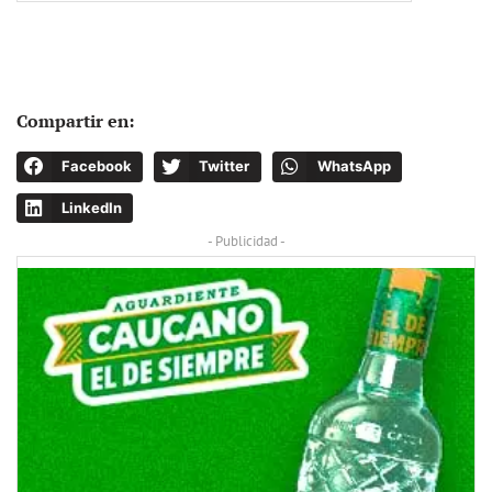
Compartir en:
Facebook
Twitter
WhatsApp
LinkedIn
- Publicidad -