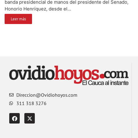
banda presidencial de manos del presidente del Senado,
Honorio Henríquez, desde el...
Leer más
Direccion@Ovidiohoyos.com
311 318 3276