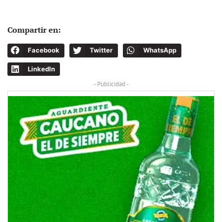
Compartir en:
Facebook
Twitter
WhatsApp
LinkedIn
- Publicidad -