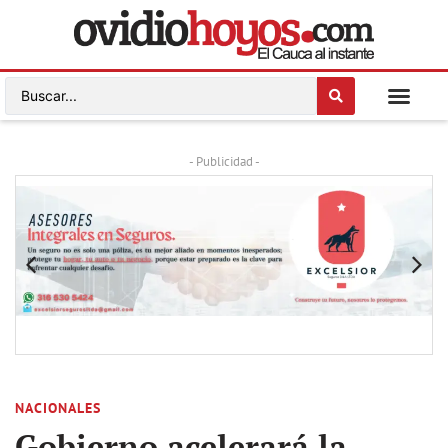
- Publicidad -
NACIONALES
Gobierno acelerará la