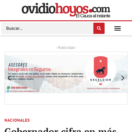
- Publicidad -
NACIONALES
Gobernador cifra en más