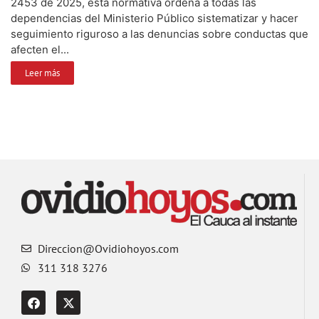
2453 de 2025, esta normativa ordena a todas las
dependencias del Ministerio Público sistematizar y hacer
seguimiento riguroso a las denuncias sobre conductas que
afecten el...
Leer más
Direccion@Ovidiohoyos.com
311 318 3276