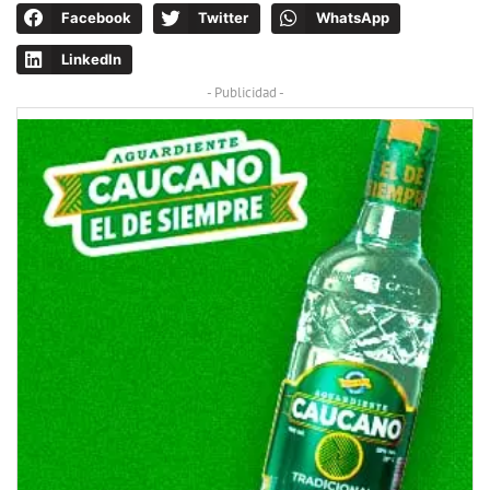
Facebook
Twitter
WhatsApp
LinkedIn
- Publicidad -