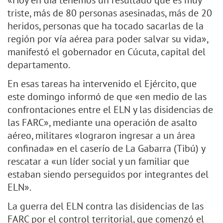
«Hoy en día tenemos un resultado que es muy
triste, más de 80 personas asesinadas, más de 20
heridos, personas que ha tocado sacarlas de la
región por vía aérea para poder salvar su vida»,
manifestó el gobernador en Cúcuta, capital del
departamento.
En esas tareas ha intervenido el Ejército, que
este domingo informó de que «en medio de las
confrontaciones entre el ELN y las disidencias de
las FARC», mediante una operación de asalto
aéreo, militares «lograron ingresar a un área
confinada» en el caserío de La Gabarra (Tibú) y
rescatar a «un líder social y un familiar que
estaban siendo perseguidos por integrantes del
ELN».
La guerra del ELN contra las disidencias de las
FARC por el control territorial, que comenzó el