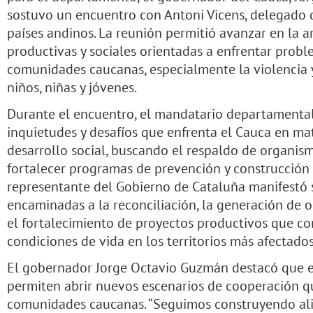
sostuvo un encuentro con Antoni Vicens, delegado 
países andinos. La reunión permitió avanzar en la ar
productivas y sociales orientadas a enfrentar probl
comunidades caucanas, especialmente la violencia 
niños, niñas y jóvenes.
Durante el encuentro, el mandatario departamental
inquietudes y desafíos que enfrenta el Cauca en mat
desarrollo social, buscando el respaldo de organis
fortalecer programas de prevención y construcción d
representante del Gobierno de Cataluña manifestó 
encaminadas a la reconciliación, la generación de 
el fortalecimiento de proyectos productivos que co
condiciones de vida en los territorios más afectados
El gobernador Jorge Octavio Guzmán destacó que e
permiten abrir nuevos escenarios de cooperación q
comunidades caucanas. “Seguimos construyendo al