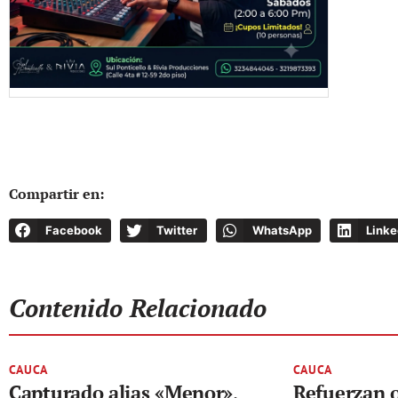
Compartir en:
Facebook
Twitter
WhatsApp
Linke
Contenido Relacionado
CAUCA
CAUCA
Capturado alias «Menor»,
Refuerzan 