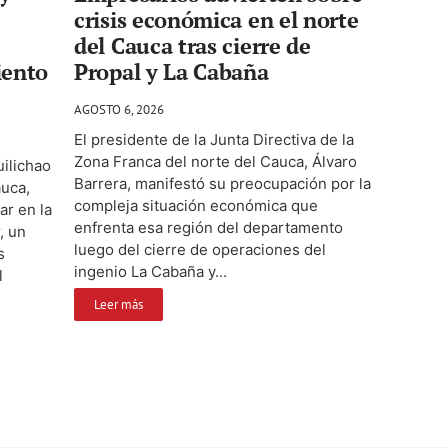
crisis económica en el norte
del Cauca tras cierre de
iento
Propal y La Cabaña
AGOSTO 6, 2026
El presidente de la Junta Directiva de la
Zona Franca del norte del Cauca, Álvaro
ilichao
Barrera, manifestó su preocupación por la
auca,
compleja situación económica que
ar en la
enfrenta esa región del departamento
, un
luego del cierre de operaciones del
s
ingenio La Cabaña y...
l
Leer más