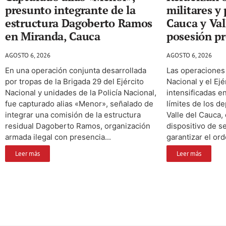
presunto integrante de la
militares y 
estructura Dagoberto Ramos
Cauca y Val
en Miranda, Cauca
posesión pr
AGOSTO 6, 2026
AGOSTO 6, 2026
En una operación conjunta desarrollada
Las operaciones 
por tropas de la Brigada 29 del Ejército
Nacional y el Ej
Nacional y unidades de la Policía Nacional,
intensificadas en
fue capturado alias «Menor», señalado de
límites de los d
integrar una comisión de la estructura
Valle del Cauca,
residual Dagoberto Ramos, organización
dispositivo de s
armada ilegal con presencia...
garantizar el ord
Leer más
Leer más