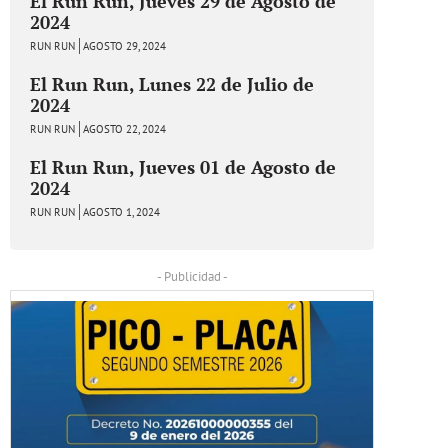
El Run Run, Jueves 29 de Agosto de
2024
RUN RUN
AGOSTO 29, 2024
El Run Run, Lunes 22 de Julio de
2024
RUN RUN
AGOSTO 22, 2024
El Run Run, Jueves 01 de Agosto de
2024
RUN RUN
AGOSTO 1, 2024
- Publicidad -