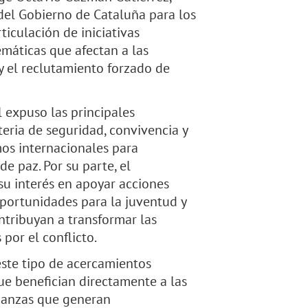
del Gobierno de Cataluña para los
ticulación de iniciativas
emáticas que afectan a las
y el reclutamiento forzado de
 expuso las principales
eria de seguridad, convivencia y
mos internacionales para
e paz. Por su parte, el
su interés en apoyar acciones
oportunidades para la juventud y
ntribuyan a transformar las
 por el conflicto.
ste tipo de acercamientos
ue benefician directamente a las
ianzas que generan