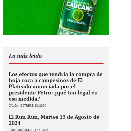
Lo más leido
Los efectos que tendría la compra de
hoja coca a campesinos de El
Plateado anunciada por el
presidente Petro: ¿qué tan legal es
esa medida?
CAUCA
OCTUBRE 20, 2024
El Run Run, Martes 13 de Agosto de
2024
RUN RUN
AGOSTO 13, 2024