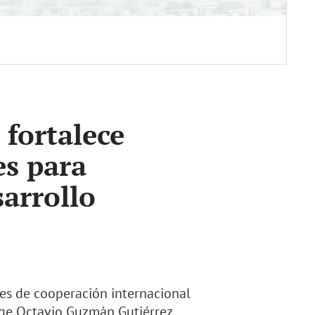
fortalece
es para
sarrollo
es de cooperación internacional
rge Octavio Guzmán Gutiérrez,