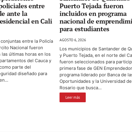
policiales entre
Puerto Tejada fueron
le ante la
incluidos en programa
esidencial en Cali
nacional de emprendim
para estudiantes
AGOSTO 6, 2026
conjuntas entre la Policía
ército Nacional fueron
Los municipios de Santander de Qu
 las últimas horas en los
y Puerto Tejada, en el norte del C
epartamentos del Cauca y
fueron seleccionados para particip
 como parte del
primera fase de GEN Emprendedor
eguridad diseñado para
programa liderado por Banca de la
en...
Oportunidades y la Universidad de
Rosario que busca...
Leer más