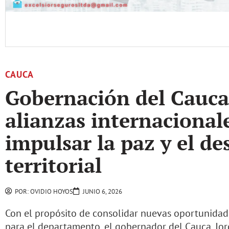
CAUCA
Gobernación del Cauca 
alianzas internacional
impulsar la paz y el de
territorial
POR:
OVIDIO HOYOS
JUNIO 6, 2026
Con el propósito de consolidar nuevas oportunidad
para el departamento, el gobernador del Cauca, Jo