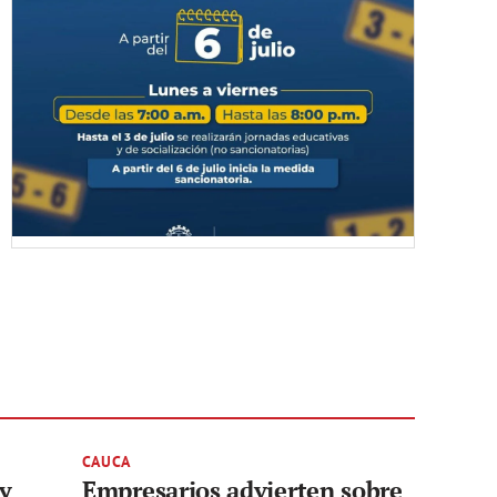
CAUCA
 y
Empresarios advierten sobre