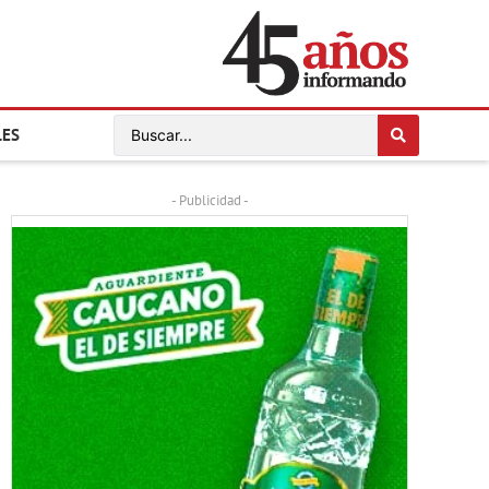
LES
- Publicidad -