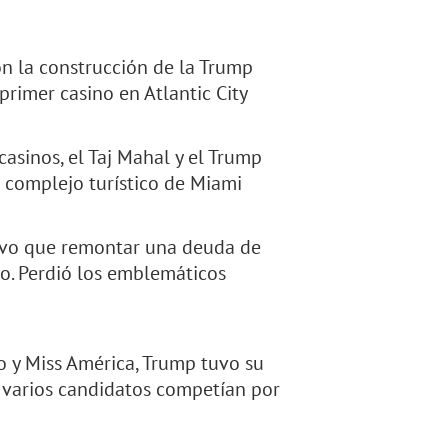
n la construcción de la Trump
primer casino en Atlantic City
casinos, el Taj Mahal y el Trump
l complejo turístico de Miami
tuvo que remontar una deuda de
o. Perdió los emblemáticos
o y Miss América, Trump tuvo su
e varios candidatos competían por