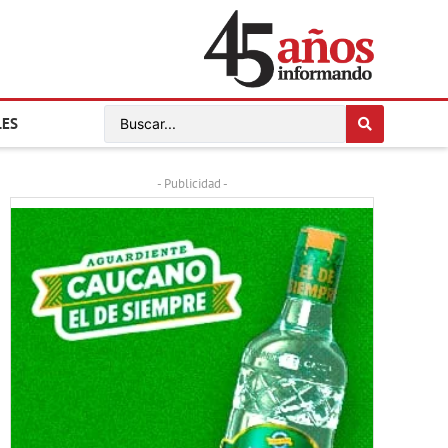
LES
- Publicidad -