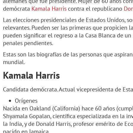
alemanes que fue presidente. Mujer de 60 años cont
demócrata
Kamala Harris
contra el republicano
Don
Las elecciones presidenciales de Estados Unidos, s
relevantes. Pueden ser las primeras que propicien l
pueden significar el regreso a la Casa Blanca de un
penales pendientes.
Estas son las biografías de las personas que aspiran
mundial.
Kamala Harris
Candidata demócrata. Actual vicepresidenta de Est
Orígenes
Nacida en Oakland (California) hace 60 años (cumpli
Shyamala Gopalan, científica especializada en la in
la India, y de Donald Harris, profesor emérito de Ec
nacido en Jamaica.