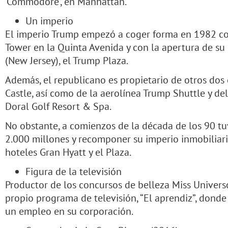
‘Commodore’, en Manhattan.
Un imperio
El imperio Trump empezó a coger forma en 1982 co
Tower en la Quinta Avenida y con la apertura de su 
(New Jersey), el Trump Plaza.
Además, el republicano es propietario de otros dos 
Castle, así como de la aerolínea Trump Shuttle y de
Doral Golf Resort & Spa.
No obstante, a comienzos de la década de los 90 
2.000 millones y recomponer su imperio inmobiliari
hoteles Gran Hyatt y el Plaza.
Figura de la televisión
Productor de los concursos de belleza Miss Univers
propio programa de televisión, “El aprendiz”, dond
un empleo en su corporación.