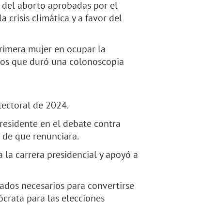
s del aborto aprobadas por el
 crisis climática y a favor del
rimera mujer en ocupar la
los que duró una colonoscopia
lectoral de 2024.
residente en el debate contra
 de que renunciara.
la carrera presidencial y apoyó a
gados necesarios para convertirse
rata para las elecciones