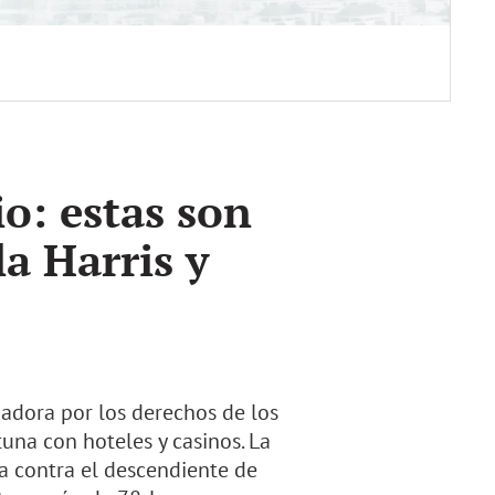
o: estas son
a Harris y
chadora por los derechos de los
una con hoteles y casinos. La
ia contra el descendiente de