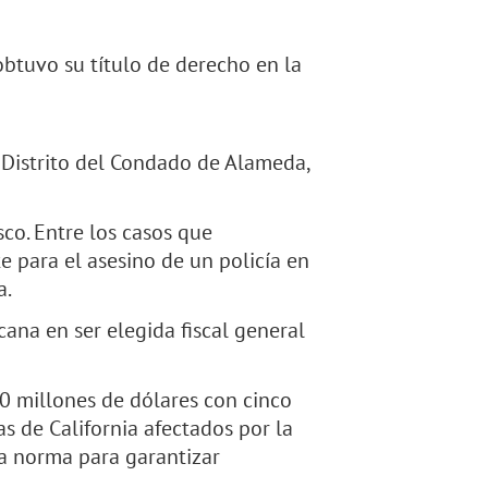
btuvo su título de derecho en la
e Distrito del Condado de Alameda,
sco. Entre los casos que
e para el asesino de un policía en
a.
ana en ser elegida fiscal general
00 millones de dólares con cinco
s de California afectados por la
na norma para garantizar