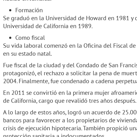
Formación
Se graduó en la Universidad de Howard en 1981 y o
Universidad de California en 1989.
Como fiscal
Su vida laboral comenzó en la Oficina del Fiscal d
en su estado natal.
Fue fiscal de la ciudad y del Condado de San Franci
protagonizó, el rechazo a solicitar la pena de muert
2004. Finalmente, fue condenado a cadena perpetu
En 2011 se convirtió en la primera mujer afroameric
de California, cargo que revalidó tres años después.
A lo largo de estos años, logró un acuerdo de 25.0
bancos para favorecer a los propietarios de vivienda
crisis de ejecución hipotecaria. También propició u
protección sanitaria a indocumentados.