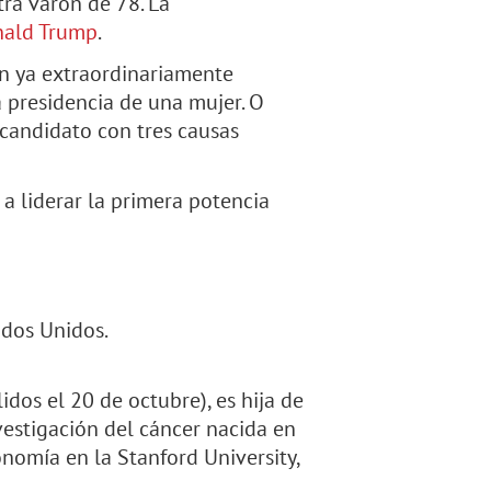
ra varón de 78. La
ald Trump
.
on ya extraordinariamente
a presidencia de una mujer. O
 candidato con tres causas
 a liderar la primera potencia
ados Unidos.
dos el 20 de octubre), es hija de
vestigación del cáncer nacida en
onomía en la Stanford University,