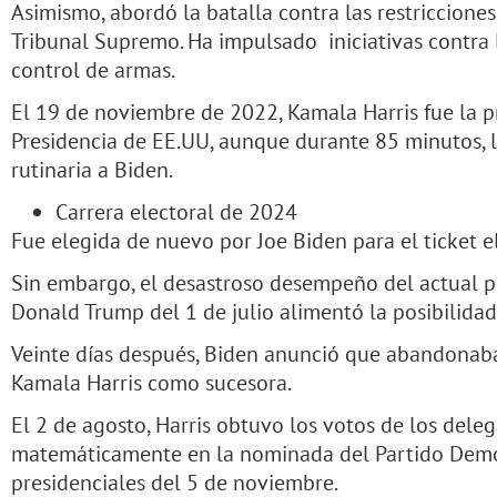
Asimismo, abordó la batalla contra las restriccione
Tribunal Supremo. Ha impulsado iniciativas contra la
control de armas.
El 19 de noviembre de 2022, Kamala Harris fue la p
Presidencia de EE.UU, aunque durante 85 minutos, 
rutinaria a Biden.
Carrera electoral de 2024
Fue elegida de nuevo por Joe Biden para el ticket e
Sin embargo, el desastroso desempeño del actual p
Donald Trump del 1 de julio alimentó la posibilidad
Veinte días después, Biden anunció que abandonaba 
Kamala Harris como sucesora.
El 2 de agosto, Harris obtuvo los votos de los dele
matemáticamente en la nominada del Partido Demóc
presidenciales del 5 de noviembre.