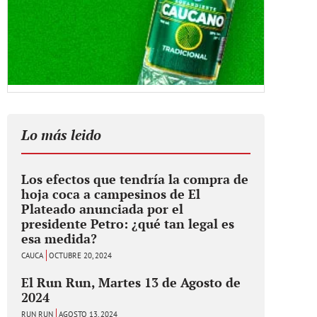
Lo más leido
Los efectos que tendría la compra de
hoja coca a campesinos de El
Plateado anunciada por el
presidente Petro: ¿qué tan legal es
esa medida?
CAUCA
OCTUBRE 20, 2024
El Run Run, Martes 13 de Agosto de
2024
RUN RUN
AGOSTO 13, 2024