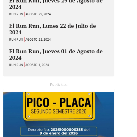
El Run Run, Jueves 29 de Agosto de
2024
RUN RUN
AGOSTO 29, 2024
El Run Run, Lunes 22 de Julio de
2024
RUN RUN
AGOSTO 22, 2024
El Run Run, Jueves 01 de Agosto de
2024
RUN RUN
AGOSTO 1, 2024
- Publicidad -