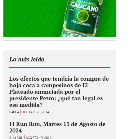
Lo más leido
Los efectos que tendría la compra de
hoja coca a campesinos de El
Plateado anunciada por el
presidente Petro: ¿qué tan legal es
esa medida?
CAUCA
OCTUBRE 20, 2024
El Run Run, Martes 13 de Agosto de
2024
RUN RUN
AGOSTO 13, 2024