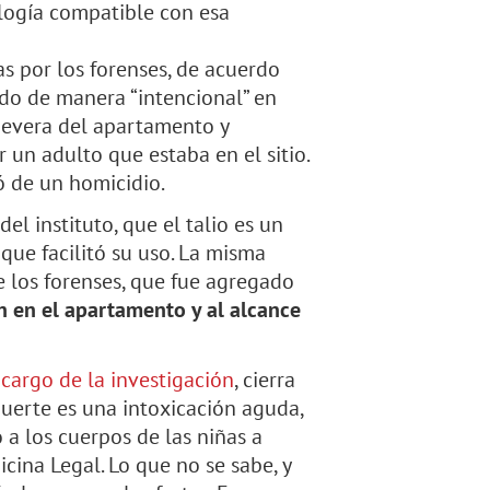
logía compatible con esa
s por los forenses, de acuerdo
ado de manera “intencional” en
nevera del apartamento y
 un adulto que estaba en el sitio.
ó de un homicidio.
el instituto, que el talio es un
 que facilitó su uso. La misma
 de los forenses, que fue agregado
n en el apartamento y al alcance
 cargo de la investigación
, cierra
uerte es una intoxicación aguda,
ó a los cuerpos de las niñas a
cina Legal. Lo que no se sabe, y