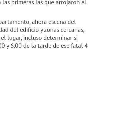
 las primeras las que arrojaron el
apartamento, ahora escena del
ad del edificio y zonas cercanas,
el lugar, incluso determinar si
0 y 6:00 de la tarde de ese fatal 4