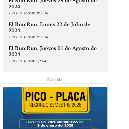
El Run Run, Jueves 29 de Agosto de
2024
RUN RUN
AGOSTO 29, 2024
El Run Run, Lunes 22 de Julio de
2024
RUN RUN
AGOSTO 22, 2024
El Run Run, Jueves 01 de Agosto de
2024
RUN RUN
AGOSTO 1, 2024
- Publicidad -