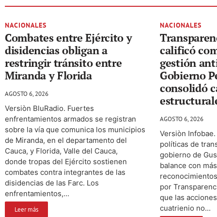
NACIONALES
NACIONALES
Combates entre Ejército y
Transparen
disidencias obligan a
calificó co
restringir tránsito entre
gestión ant
Miranda y Florida
Gobierno P
consolidó 
AGOSTO 6, 2026
estructural
Versiòn BluRadio. Fuertes
enfrentamientos armados se registran
AGOSTO 6, 2026
sobre la vía que comunica los municipios
Versiòn Infobae.
de Miranda, en el departamento del
políticas de tran
Cauca, y Florida, Valle del Cauca,
gobierno de Gus
donde tropas del Ejército sostienen
balance con más
combates contra integrantes de las
reconocimientos
disidencias de las Farc. Los
por Transparenc
enfrentamientos,...
que las acciones
cuatrienio no...
Leer más