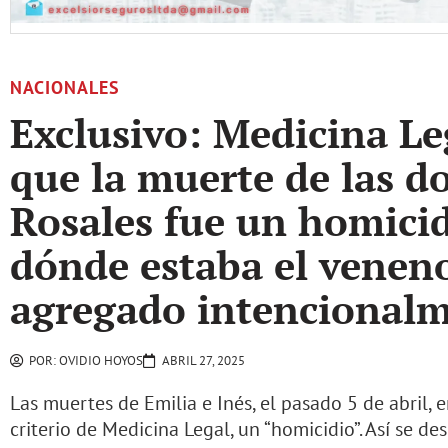
NACIONALES
Exclusivo: Medicina Le
que la muerte de las d
Rosales fue un homicid
dónde estaba el venen
agregado intencional
POR:
OVIDIO HOYOS
ABRIL 27, 2025
Las muertes de Emilia e Inés, el pasado 5 de abril, e
criterio de Medicina Legal, un “homicidio”. Así se d