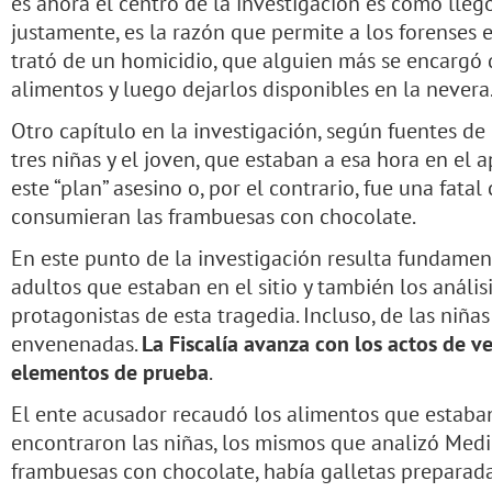
es ahora el centro de la investigación es cómo llegó 
justamente, es la razón que permite a los forenses 
trató de un homicidio, que alguien más se encargó d
alimentos y luego dejarlos disponibles en la nevera
Otro capítulo en la investigación, según fuentes de l
tres niñas y el joven, que estaban a esa hora en el 
este “plan” asesino o, por el contrario, fue una fata
consumieran las frambuesas con chocolate.
En este punto de la investigación resulta fundament
adultos que estaban en el sitio y también los análisi
protagonistas de esta tragedia. Incluso, de las niña
envenenadas.
La Fiscalía avanza con los actos de ve
elementos de prueba
.
El ente acusador recaudó los alimentos que estab
encontraron las niñas, los mismos que analizó Medi
frambuesas con chocolate, había galletas preparadas