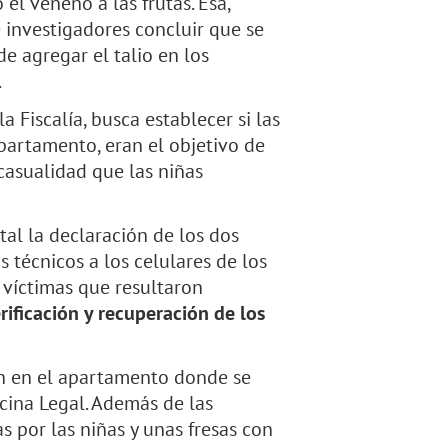
el veneno a las frutas. Esa,
e investigadores concluir que se
e agregar el talio en los
.
a Fiscalía, busca establecer si las
apartamento, eran el objetivo de
l casualidad que las niñas
al la declaración de los dos
s técnicos a los celulares de los
s víctimas que resultaron
rificación y recuperación de los
an en el apartamento donde se
cina Legal. Además de las
 por las niñas y unas fresas con