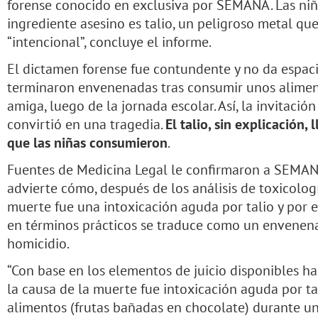
forense conocido en exclusiva por SEMANA. Las niñ
ingrediente asesino es talio, un peligroso metal q
“intencional”, concluye el informe.
El dictamen forense fue contundente y no da espaci
terminaron envenenadas tras consumir unos alimen
amiga, luego de la jornada escolar. Así, la invitació
convirtió en una tragedia.
El talio, sin explicación,
que las niñas consumieron
.
Fuentes de Medicina Legal le confirmaron a SEMAN
advierte cómo, después de los análisis de toxicolog
muerte fue una intoxicación aguda por talio y por 
en términos prácticos se traduce como un envenena
homicidio.
“Con base en los elementos de juicio disponibles h
la causa de la muerte fue intoxicación aguda por t
alimentos (frutas bañadas en chocolate) durante u