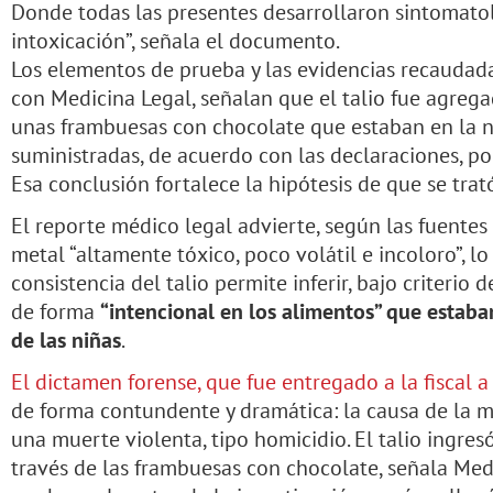
Donde todas las presentes desarrollaron sintomato
intoxicación”, señala el documento.
Los elementos de prueba y las evidencias recaudada
con Medicina Legal, señalan que el talio fue agreg
unas frambuesas con chocolate que estaban en la 
suministradas, de acuerdo con las declaraciones, por
Esa conclusión fortalece la hipótesis de que se trat
El reporte médico legal advierte, según las fuentes d
metal “altamente tóxico, poco volátil e incoloro”, lo
consistencia del talio permite inferir, bajo criterio
de forma
“intencional en los alimentos” que estaba
de las niñas
.
El dictamen forense, que fue entregado a la fiscal a
de forma contundente y dramática: la causa de la m
una muerte violenta, tipo homicidio. El talio ingres
través de las frambuesas con chocolate, señala Medi