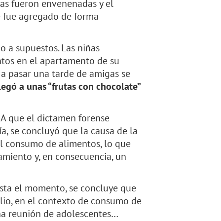
as fueron envenenadas y el
ue fue agregado de forma
o a supuestos. Las niñas
tos en el apartamento de su
n a pasar una tarde de amigas se
 llegó a unas “frutas con chocolate”
A que el dictamen forense
ía, se concluyó que la causa de la
el consumo de alimentos, lo que
miento y, en consecuencia, un
asta el momento, se concluye que
alio, en el contexto de consumo de
na reunión de adolescentes…