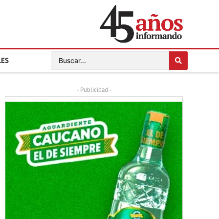
LES
- Publicidad -