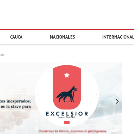
CAUCA
NACIONALES
INTERNACIONA
dad -