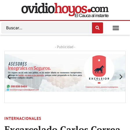
- Publicidad -
INTERNACIONALES
Excarcelado Carlos Correa,