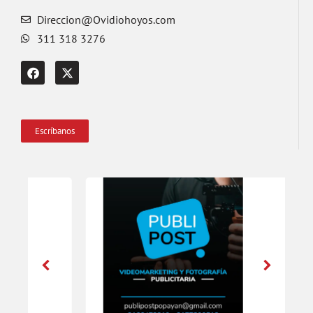
Direccion@Ovidiohoyos.com
311 318 3276
Escríbanos