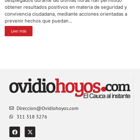
desplegados durante las últimas horas han permitido
obtener resultados positivos en materia de seguridad y
convivencia ciudadana, mediante acciones orientadas a
prevenir hechos que puedan...
Leer más
Direccion@Ovidiohoyos.com
311 318 3276