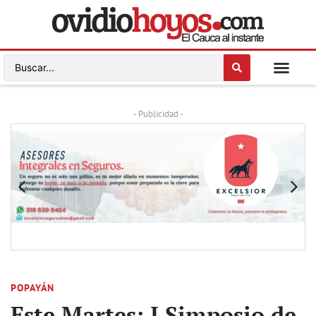
- Publicidad -
POPAYÁN
Este Martes: I Simposio de