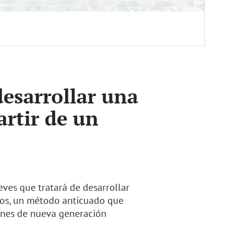
esarrollar una
artir de un
ves que tratará de desarrollar
ados, un método anticuado que
iones de nueva generación