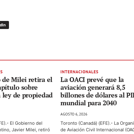
dIn
ES
INTERNACIONALES
de Milei retira el
La OACI prevé que la
pítulo sobre
aviación generará 8,5
a ley de propiedad
billones de dólares al PI
mundial para 2040
AGOSTO 6, 2026
E).- El Gobierno del
Toronto (Canadá) (EFE).- La Organ
ino, Javier Milei, retiró
de Aviación Civil Internacional (OA