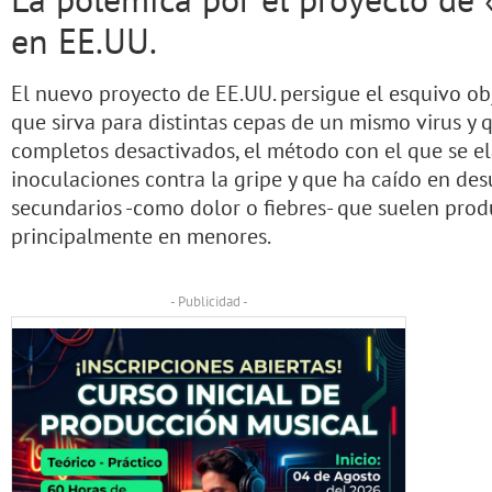
en EE.UU.
El nuevo proyecto de EE.UU. persigue el esquivo ob
que sirva para distintas cepas de un mismo virus y q
completos desactivados, el método con el que se e
inoculaciones contra la gripe y que ha caído en des
secundarios -como dolor o fiebres- que suelen produ
principalmente en menores.
- Publicidad -