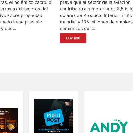
ras, el polémico capítulo
prevé que el sector de la aviación
ierras a extranjeros del
contribuirá a generar unos 8,5 bil
tivo sobre propiedad
dólares de Producto Interior Bruto 
enado tiene previsto
mundial y 135 millones de empleo
 y que...
comienzos de la...
Leer más