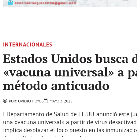
INTERNACIONALES
Estados Unidos busca d
«vacuna universal» a p
método anticuado
POR:
OVIDIO HOYOS
MAYO 3, 2025
l Departamento de Salud de EE.UU. anunció este jue
una «vacuna universal» a partir de virus desactiv
implica desplazar el foco puesto en las inmunizac