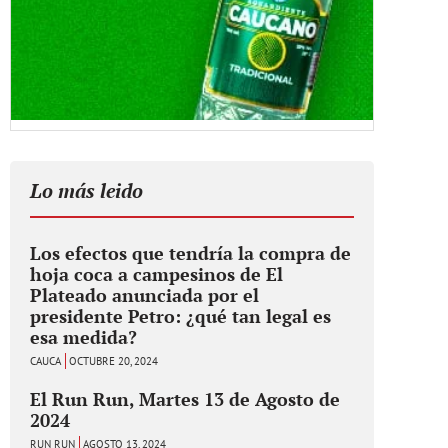
Lo más leido
Los efectos que tendría la compra de
hoja coca a campesinos de El
Plateado anunciada por el
presidente Petro: ¿qué tan legal es
esa medida?
CAUCA
OCTUBRE 20, 2024
El Run Run, Martes 13 de Agosto de
2024
RUN RUN
AGOSTO 13, 2024