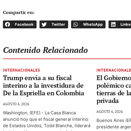
Compartir en:
Facebook
Twitter
WhatsApp
Linke
Contenido Relacionado
INTERNACIONALES
INTERNACIONAL
Trump envía a su fiscal
El Gobierno 
interino a la investidura de
polémico ca
De la Espriella en Colombia
tierras de l
privada
AGOSTO 6, 2026
AGOSTO 6, 2026
Washington, (EFE).- La Casa Blanca
anunció hoy que el fiscal general interino
Buenos Aires (EF
de Estados Unidos, Todd Blanche, liderará
presidente argent