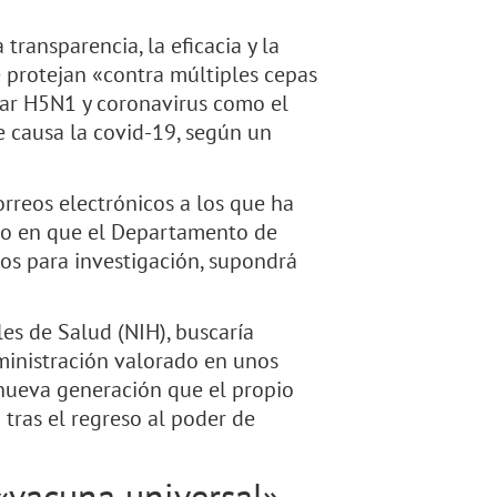
transparencia, la eficacia y la
 protejan «contra múltiples cepas
iar H5N1 y coronavirus como el
 causa la covid-19, según un
orreos electrónicos a los que ha
to en que el Departamento de
os para investigación, supondrá
les de Salud (NIH), buscaría
ministración valorado en unos
nueva generación que el propio
tras el regreso al poder de
«vacuna universal»