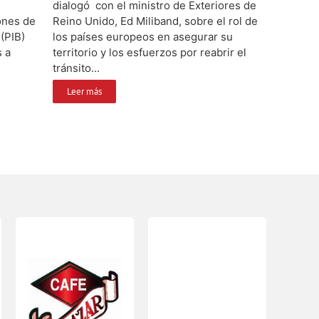
dialogó con el ministro de Exteriores de
lones de
Reino Unido, Ed Miliband, sobre el rol de
(PIB)
los países europeos en asegurar su
s a
territorio y los esfuerzos por reabrir el
tránsito...
Leer más