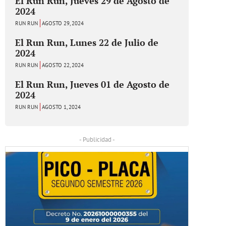
El Run Run, Jueves 29 de Agosto de
2024
RUN RUN
AGOSTO 29, 2024
El Run Run, Lunes 22 de Julio de
2024
RUN RUN
AGOSTO 22, 2024
El Run Run, Jueves 01 de Agosto de
2024
RUN RUN
AGOSTO 1, 2024
- Publicidad -