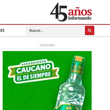
LES
- Publicidad -