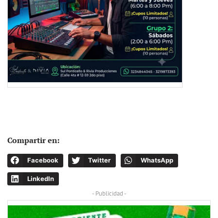
Compartir en:
Facebook
Twitter
WhatsApp
LinkedIn
- Publicidad -