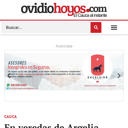
- Publicidad -
CAUCA
En veredas de Argelia