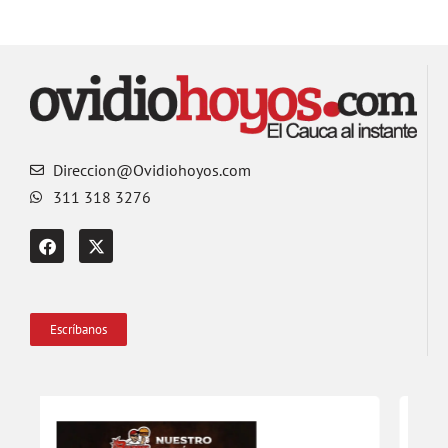
Direccion@Ovidiohoyos.com
311 318 3276
Escríbanos