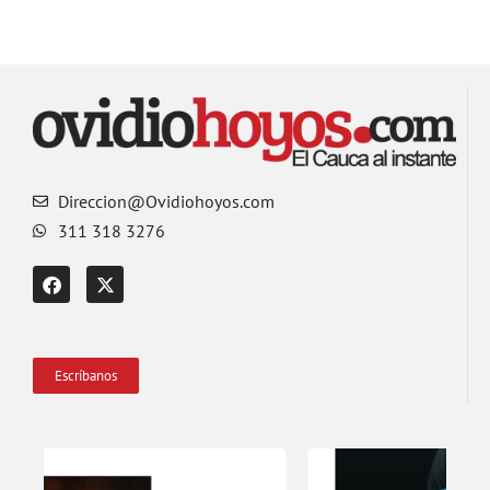
Direccion@Ovidiohoyos.com
311 318 3276
Escríbanos