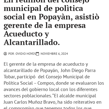
municipal de polìtica
social en Popayàn, asistiò
gerente de la empresa
Acueducto y
Alcantarillado.
POR:
OVIDIO HOYOS
NOVIEMBRE 6, 2024
El gerente de la empresa de acueducto y
alcantarillado de Popayán, John Diego Parra
Tobar, participó del Consejo Municipal de
Política Social – Compos, donde se evaluaron los
avances del gobierno local con los diferentes
sectores poblacionales. “El alcalde municipal
Juan Carlos Muñoz Bravo, ha sido reiterativo en
el compromiso que tenemos todos los que