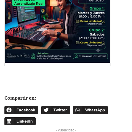
Compartir en:
Facebook
Twitter
WhatsApp
LinkedIn
- Publicidad -