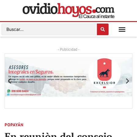
- Publicidad -
POPAYÁN
En reuniòn del consejo