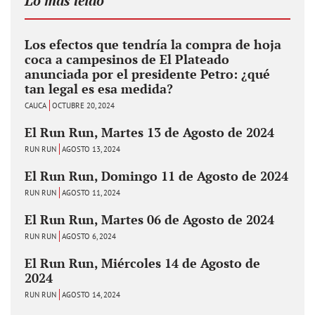
Lo más leido
Los efectos que tendría la compra de hoja
coca a campesinos de El Plateado
anunciada por el presidente Petro: ¿qué
tan legal es esa medida?
CAUCA
OCTUBRE 20, 2024
El Run Run, Martes 13 de Agosto de 2024
RUN RUN
AGOSTO 13, 2024
El Run Run, Domingo 11 de Agosto de 2024
RUN RUN
AGOSTO 11, 2024
El Run Run, Martes 06 de Agosto de 2024
RUN RUN
AGOSTO 6, 2024
El Run Run, Miércoles 14 de Agosto de
2024
RUN RUN
AGOSTO 14, 2024