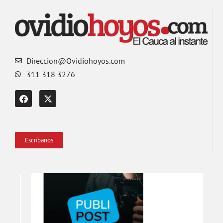
Direccion@Ovidiohoyos.com
311 318 3276
Escríbanos