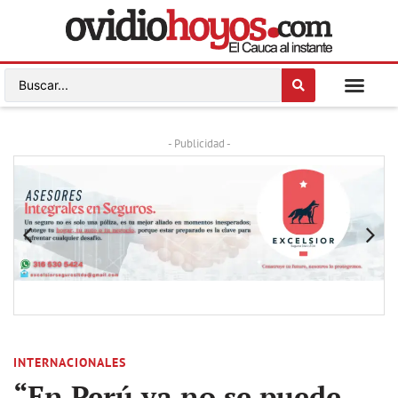
- Publicidad -
INTERNACIONALES
“En Perú ya no se puede