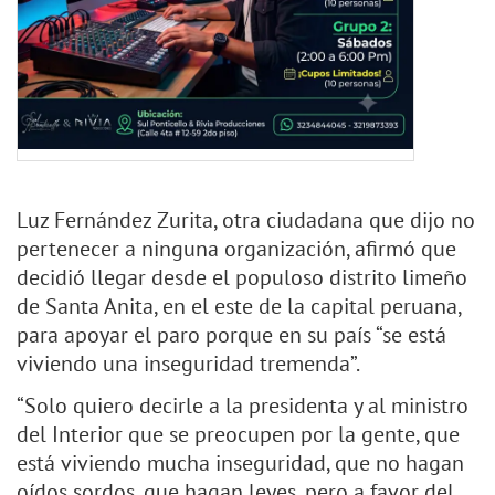
Luz Fernández Zurita, otra ciudadana que dijo no
pertenecer a ninguna organización, afirmó que
decidió llegar desde el populoso distrito limeño
de Santa Anita, en el este de la capital peruana,
para apoyar el paro porque en su país “se está
viviendo una inseguridad tremenda”.
“Solo quiero decirle a la presidenta y al ministro
del Interior que se preocupen por la gente, que
está viviendo mucha inseguridad, que no hagan
oídos sordos, que hagan leyes, pero a favor del