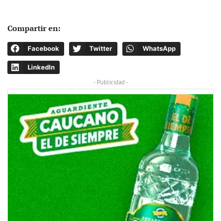
Compartir en:
Facebook
Twitter
WhatsApp
LinkedIn
- Publicidad -