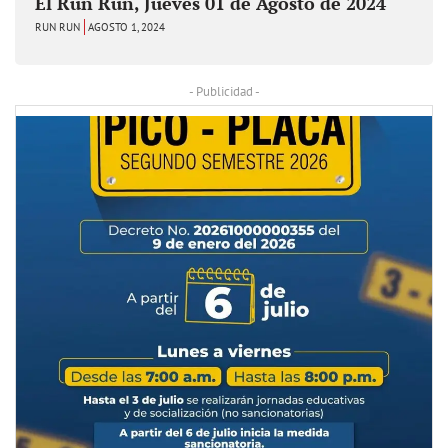
El Run Run, Jueves 01 de Agosto de 2024
RUN RUN
AGOSTO 1, 2024
- Publicidad -