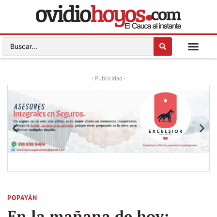
- Publicidad -
POPAYÁN
En la mañana de hoy: