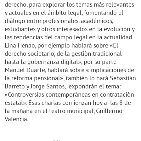
derecho, para explorar los temas más relevantes
y actuales en el ámbito legal, fomentando el
diálogo entre profesionales, académicos,
estudiantes y otros interesados en la evolución y
las tendencias del campo legal en la actualidad.
Lina Henao, por ejemplo hablarà sobre «El
derecho societario, de la gestiòn tradicional
hasta la gobernanza digital», por su parte
Manuel Duarte, hablarà sobre «Implicaciones de
la reforma pensional», tambièn lo harà Sebastiàn
Barreto y Jorge Santos, expondràn el tema:
«Controversias contemporàneas en contrataciòn
estatal». Esas charlas comienzan hoy a las 8 de
la mañana en el teatro municipal, Guillermo
Valencia.