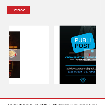
Escríbanos
COPYRIGHT © 2021 OVIDIOHOYOS.COM. Prohibida su reproducción total o