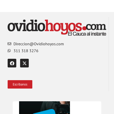
Direccion@Ovidiohoyos.com
311 318 3276
Escríbanos