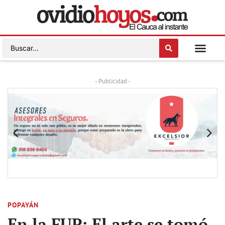
- Publicidad -
POPAYÁN
En la FUP: El arte se tomó