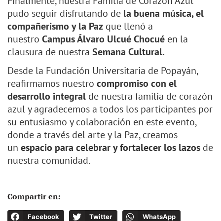
Finalmente, nuestra Familia de Corazón Azul
pudo seguir disfrutando de
la buena música, el
compañerismo y la Paz
que llenó a
nuestro
Campus Álvaro Ulcué Chocué
en la
clausura de nuestra
Semana Cultural.
Desde la Fundación Universitaria de Popayán,
reafirmamos nuestro
compromiso con el
desarrollo integral
de nuestra familia de corazón
azul y agradecemos a todos los participantes por
su entusiasmo y colaboración en este evento,
donde a través del arte y la Paz, creamos
un
espacio para celebrar y fortalecer los lazos
de
nuestra comunidad.
Compartir en:
Facebook
Twitter
WhatsApp