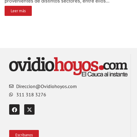
provenientes de distintos sectores, entre ellos...
Leer más
Direccion@Ovidiohoyos.com
311 318 3276
Escríbanos