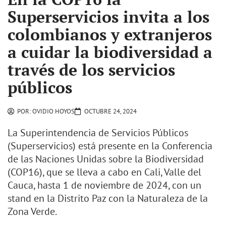
Superservicios invita a los
colombianos y extranjeros
a cuidar la biodiversidad a
través de los servicios
públicos
POR:
OVIDIO HOYOS
OCTUBRE 24, 2024
La Superintendencia de Servicios Públicos
(Superservicios) está presente en la Conferencia
de las Naciones Unidas sobre la Biodiversidad
(COP16), que se lleva a cabo en Cali, Valle del
Cauca, hasta 1 de noviembre de 2024, con un
stand en la Distrito Paz con la Naturaleza de la
Zona Verde.