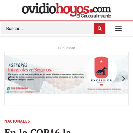
- Publicidad -
NACIONALES
En la COP16 la