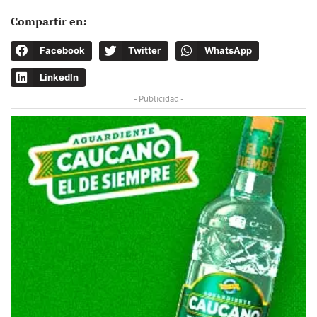
Compartir en:
Facebook
Twitter
WhatsApp
LinkedIn
- Publicidad -