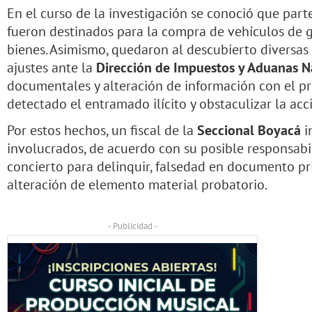
En el curso de la investigación se conoció que parte 
fueron destinados para la compra de vehículos de g
bienes. Asimismo, quedaron al descubierto diversas
ajustes ante la
Dirección de Impuestos y Aduanas N
documentales y alteración de información con el pr
detectado el entramado ilícito y obstaculizar la acci
Por estos hechos, un fiscal de la
Seccional Boyacá
i
involucrados, de acuerdo con su posible responsabil
concierto para delinquir, falsedad en documento pri
alteración de elemento material probatorio.
- Publicidad -