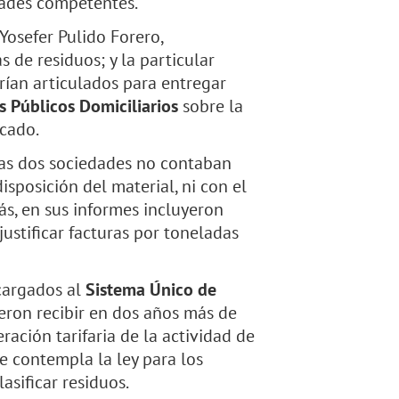
dades competentes.
Yosefer Pulido Forero,
 de residuos; y la particular
rían articulados para entregar
s Públicos Domiciliarios
sobre la
icado.
as dos sociedades no contaban
sposición del material, ni con el
ás, en sus informes incluyeron
justificar facturas por toneladas
cargados al
Sistema Único de
ieron recibir en dos años más de
ación tarifaria de la actividad de
 contempla la ley para los
lasificar residuos.