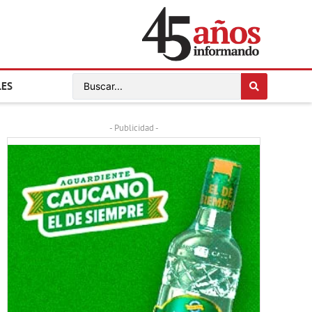
LES
- Publicidad -