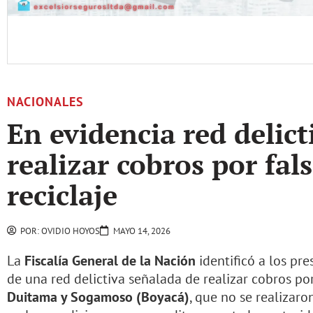
NACIONALES
En evidencia red delict
realizar cobros por fals
reciclaje
POR:
OVIDIO HOYOS
MAYO 14, 2026
La
Fiscalía General de la Nación
identificó a los pre
de una red delictiva señalada de realizar cobros por
Duitama y Sogamoso (Boyacá)
, que no se realizaro