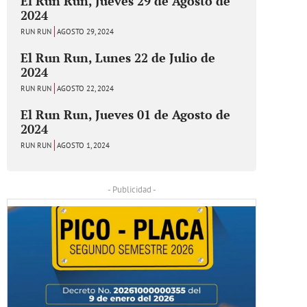
El Run Run, Jueves 29 de Agosto de
2024
RUN RUN
AGOSTO 29, 2024
El Run Run, Lunes 22 de Julio de
2024
RUN RUN
AGOSTO 22, 2024
El Run Run, Jueves 01 de Agosto de
2024
RUN RUN
AGOSTO 1, 2024
- Publicidad -