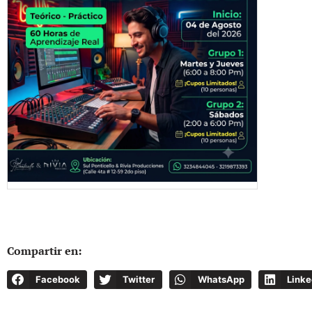
Compartir en:
Facebook
Twitter
WhatsApp
Linke