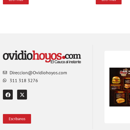
Direccion@Ovidiohoyos.com
311 318 3276
Escríbanos