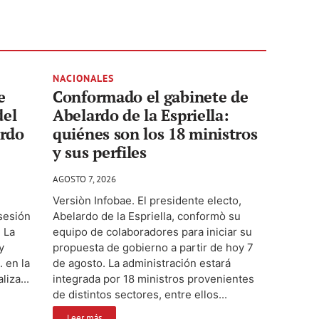
NACIONALES
e
Conformado el gabinete de
del
Abelardo de la Espriella:
ardo
quiénes son los 18 ministros
y sus perfiles
AGOSTO 7, 2026
Versiòn Infobae. El presidente electo,
osesión
Abelardo de la Espriella, conformò su
 La
equipo de colaboradores para iniciar su
y
propuesta de gobierno a partir de hoy 7
. en la
de agosto. La administración estará
iza...
integrada por 18 ministros provenientes
de distintos sectores, entre ellos...
Leer más