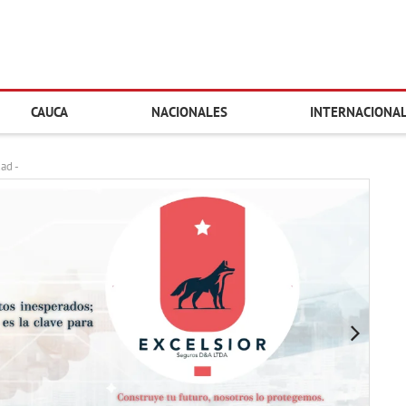
CAUCA
NACIONALES
INTERNACIONA
dad -