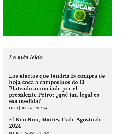
Lo más leido
Los efectos que tendría la compra de
hoja coca a campesinos de El
Plateado anunciada por el
presidente Petro: ¿qué tan legal es
esa medida?
CAUCA
OCTUBRE 20, 2024
El Run Run, Martes 13 de Agosto de
2024
RUN RUN
AGOSTO 13, 2024