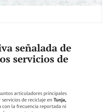
iva señalada de
os servicios de
suntos articuladores principales
 servicios de reciclaje en
Tunja,
n con la frecuencia reportada ni