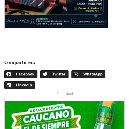
Compartir en:
Facebook
Twitter
WhatsApp
LinkedIn
- Publicidad -