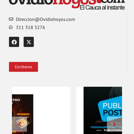
Direccion@Ovidiohoyos.com
311 318 3276
Escríbanos