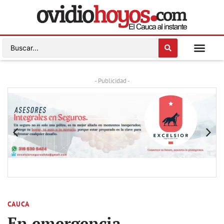
- Publicidad -
CAUCA
En emergencia