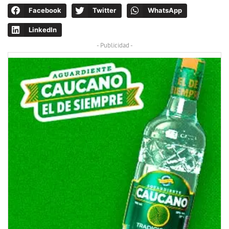
Facebook
Twitter
WhatsApp
LinkedIn
- Publicidad -