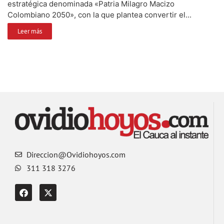
estratégica denominada «Patria Milagro Macizo
Colombiano 2050», con la que plantea convertir el...
Leer más
Direccion@Ovidiohoyos.com
311 318 3276