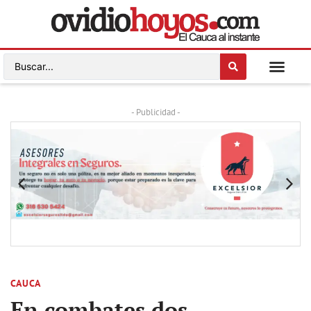
- Publicidad -
CAUCA
En combates dos