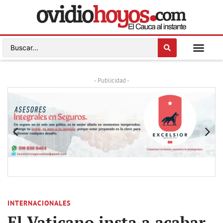
- Publicidad -
INTERNACIONALES
El Vaticano insta a acabar