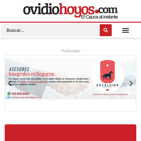
- Publicidad -