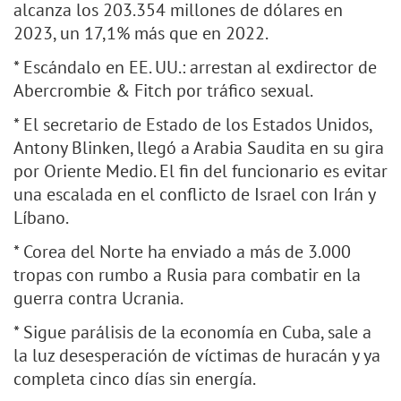
alcanza los 203.354 millones de dólares en
2023, un 17,1% más que en 2022.
* Escándalo en EE. UU.: arrestan al exdirector de
Abercrombie & Fitch por tráfico sexual.
* El secretario de Estado de los Estados Unidos,
Antony Blinken, llegó a Arabia Saudita en su gira
por Oriente Medio. El fin del funcionario es evitar
una escalada en el conflicto de Israel con Irán y
Líbano.
* Corea del Norte ha enviado a más de 3.000
tropas con rumbo a Rusia para combatir en la
guerra contra Ucrania.
* Sigue parálisis de la economía en Cuba, sale a
la luz desesperación de víctimas de huracán y ya
completa cinco días sin energía.