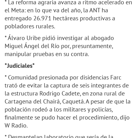
* La reforma agraria avanza a ritmo acelerado en
el Meta: en lo que va del año, la ANT ha
entregado 26.971 hectáreas productivas a
pobladores rurales.
* Álvaro Uribe pidió investigar al abogado
Miguel Ángel del Río por, presuntamente,
manipular pruebas en su contra.
*Judiciales*
* Comunidad presionada por disidencias Farc
trató de evitar la captura de seis integrantes de
la estructura Rodrigo Cadete, en zona rural de
Cartagena del Chairá, Caquetá. A pesar de que la
población rodeó a los militares y policías,
finalmente se pudo hacer el procedimiento, dijo
W Radio.
* Desmantelan laboratorio que sería de la