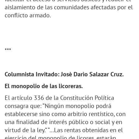
aislamiento de las comunidades afectadas por el
conflicto armado.
***
Columnista Invitado: Josè Darìo Salazar Cruz.
El monopolio de las licoreras.
El artículo 336 de la Constitución Política
consagra que: “Ningún monopolio podrá
establecerse sino como arbitrio rentístico, con
una finalidad de interés público o social y en
virtud de la ley.” “…Las rentas obtenidas en el
ejercicio del monopolio de licores, estarán