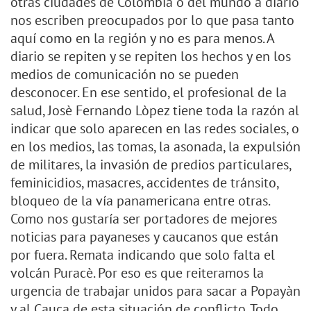
otras ciudades de Colombia o del mundo a diario
nos escriben preocupados por lo que pasa tanto
aquí como en la región y no es para menos. A
diario se repiten y se repiten los hechos y en los
medios de comunicación no se pueden
desconocer. En ese sentido, el profesional de la
salud, Josè Fernando Lòpez tiene toda la razón al
indicar que solo aparecen en las redes sociales, o
en los medios, las tomas, la asonada, la expulsión
de militares, la invasión de predios particulares,
feminicidios, masacres, accidentes de tránsito,
bloqueo de la vía panamericana entre otras.
Como nos gustaría ser portadores de mejores
noticias para payaneses y caucanos que están
por fuera. Remata indicando que solo falta el
volcán Puracè. Por eso es que reiteramos la
urgencia de trabajar unidos para sacar a Popayàn
y al Cauca de esta situación de conflicto. Todo