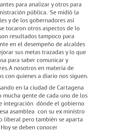
antes para analizar y otros para
nistración pública. Se midiò la
les y de los gobernadores así
se tocaron otros aspectos de lo
 son resultados tampoco para
ente en el desempeño de alcaldes
jorar sus metas trazadas y lo que
nsa para saber comunicar y
es. A nosotros en materia de
s con quienes a diario nos siguen.
sando en la ciudad de Cartagena
gò mucha gente de cada uno de los
e integración dónde el gobierno
 esa asamblea con su ex ministro
o liberal pero también se aparta
a. Hoy se deben conocer