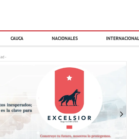
CAUCA
NACIONALES
INTERNACIONA
dad -