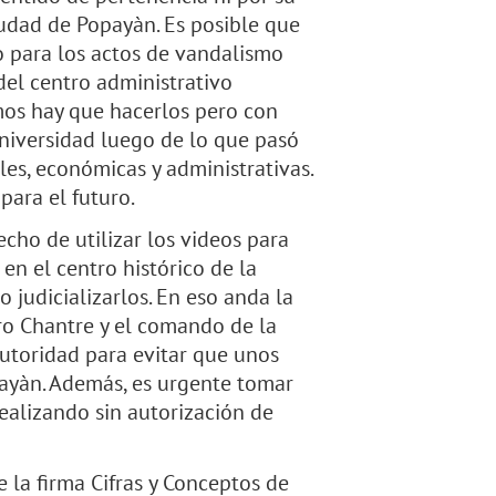
iudad de Popayàn. Es posible que
o para los actos de vandalismo
el centro administrativo
mos hay que hacerlos pero con
universidad luego de lo que pasó
les, económicas y administrativas.
para el futuro.
cho de utilizar los videos para
 en el centro histórico de la
o judicializarlos. En eso anda la
o Chantre y el comando de la
autoridad para evitar que unos
ayàn. Además, es urgente tomar
ealizando sin autorización de
 la firma Cifras y Conceptos de