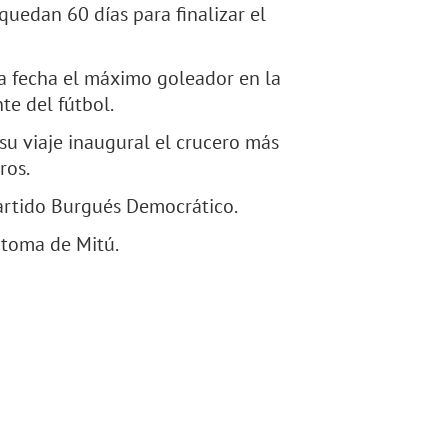
quedan 60 días para finalizar el
 la fecha el máximo goleador en la
te del fútbol.
 su viaje inaugural el crucero más
ros.
Partido Burgués Democrático.
 toma de Mitú.