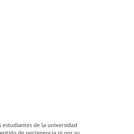
 estudiantes de la universidad
entido de pertenencia ni por su