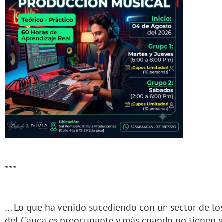
***
… Lo que ha venido sucediendo con un sector de los
del Cauca es preocupante y más cuando no tienen s