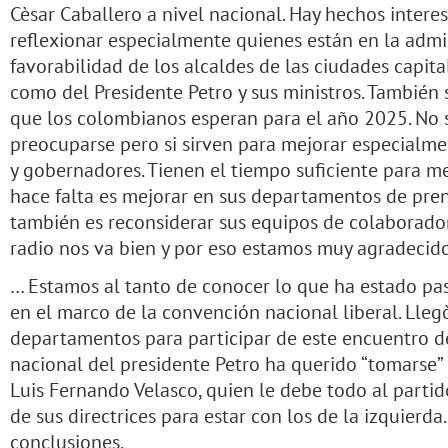
Cèsar Caballero a nivel nacional. Hay hechos interes
reflexionar especialmente quienes están en la admi
favorabilidad de los alcaldes de las ciudades capita
como del Presidente Petro y sus ministros. También 
que los colombianos esperan para el año 2025. No
preocuparse pero si sirven para mejorar especialm
y gobernadores. Tienen el tiempo suficiente para me
hace falta es mejorar en sus departamentos de pre
también es reconsiderar sus equipos de colaborador
radio nos va bien y por eso estamos muy agradecido
… Estamos al tanto de conocer lo que ha estado pa
en el marco de la convención nacional liberal. Lle
departamentos para participar de este encuentro d
nacional del presidente Petro ha querido “tomarse”
Luis Fernando Velasco, quien le debe todo al partid
de sus directrices para estar con los de la izquierd
conclusiones.