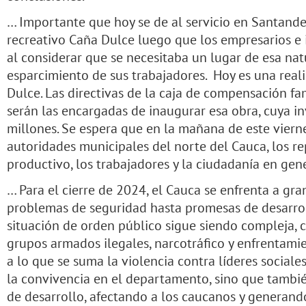
… Importante que hoy se de al servicio en Santander
recreativo Caña Dulce luego que los empresarios e 
al considerar que se necesitaba un lugar de esa nat
esparcimiento de sus trabajadores. Hoy es una real
Dulce. Las directivas de la caja de compensación fa
serán las encargadas de inaugurar esa obra, cuya i
millones. Se espera que en la mañana de este vierne
autoridades municipales del norte del Cauca, los re
productivo, los trabajadores y la ciudadanía en gene
… Para el cierre de 2024, el Cauca se enfrenta a gr
problemas de seguridad hasta promesas de desarro
situación de orden público sigue siendo compleja, c
grupos armados ilegales, narcotráfico y enfrentami
a lo que se suma la violencia contra líderes sociales
la convivencia en el departamento, sino que tambi
de desarrollo, afectando a los caucanos y generan