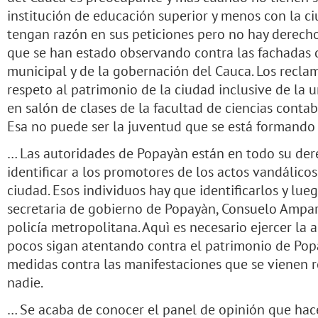
institución de educación superior y menos con la c
tengan razón en sus peticiones pero no hay derech
que se han estado observando contra las fachadas d
municipal y de la gobernación del Cauca. Los recla
respeto al patrimonio de la ciudad inclusive de la 
en salón de clases de la facultad de ciencias contab
Esa no puede ser la juventud que se está formando 
… Las autoridades de Popayàn están en todo su dere
identificar a los promotores de los actos vandálicos
ciudad. Esos individuos hay que identificarlos y lueg
secretaria de gobierno de Popayàn, Consuelo Ampar
policía metropolitana. Aquì es necesario ejercer la 
pocos sigan atentando contra el patrimonio de Pop
medidas contra las manifestaciones que se vienen r
nadie.
… Se acaba de conocer el panel de opinión que hace