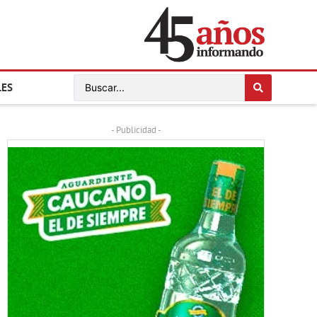
LES
- Publicidad -