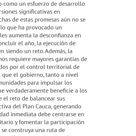
do como un esfuerzo de desarrollo
siones significativas en
uchas de estas promesas aún no se
, lo que ha provocado un
ibles aumenta la desconfianza en
ncluir el año, la ejecución de
en siendo un reto. Además, la
rnos requiere mayores garantías de
os por el control territorial de
 que el gobierno, tanto a nivel
omunidades para impulsar los
ue verdaderamente beneficie a los
 el reto de balancear sus
tiva del Plan Cauca, generando
ridad inmediata debe centrarse en
itario y fomentar la participación
 se construya una ruta de