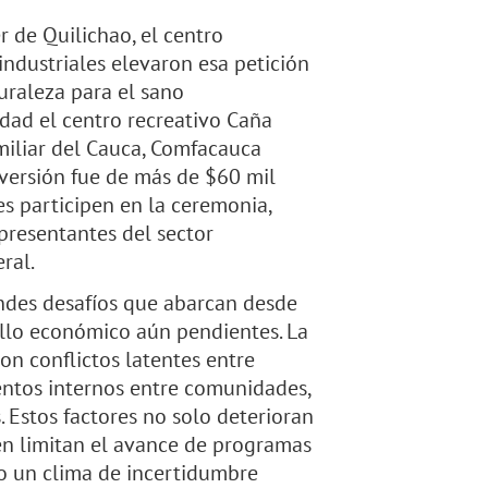
 de Quilichao, el centro
industriales elevaron esa petición
uraleza para el sano
idad el centro recreativo Caña
miliar del Cauca, Comfacauca
nversión fue de más de $60 mil
s participen en la ceremonia,
presentantes del sector
ral.
andes desafíos que abarcan desde
llo económico aún pendientes. La
on conflictos latentes entre
entos internos entre comunidades,
. Estos factores no solo deterioran
én limitan el avance de programas
do un clima de incertidumbre