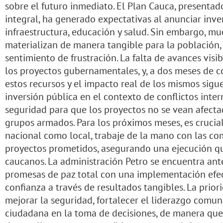
sobre el futuro inmediato. El Plan Cauca, presenta
integral, ha generado expectativas al anunciar inver
infraestructura, educación y salud. Sin embargo, m
materializan de manera tangible para la población
sentimiento de frustración. La falta de avances vis
los proyectos gubernamentales, y, a dos meses de co
estos recursos y el impacto real de los mismos sigu
inversión pública en el contexto de conflictos inte
seguridad para que los proyectos no se vean afectad
grupos armados. Para los próximos meses, es crucial
nacional como local, trabaje de la mano con las c
proyectos prometidos, asegurando una ejecución q
caucanos. La administración Petro se encuentra ante
promesas de paz total con una implementación efec
confianza a través de resultados tangibles. La prio
mejorar la seguridad, fortalecer el liderazgo comun
ciudadana en la toma de decisiones, de manera que