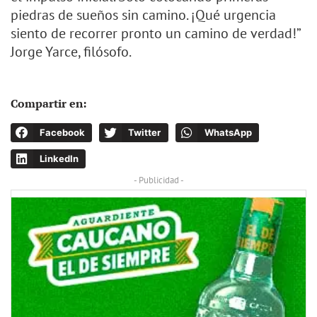
piedras de sueños sin camino. ¡Qué urgencia
siento de recorrer pronto un camino de verdad!”
Jorge Yarce, filósofo.
Compartir en:
Facebook
Twitter
WhatsApp
LinkedIn
- Publicidad -