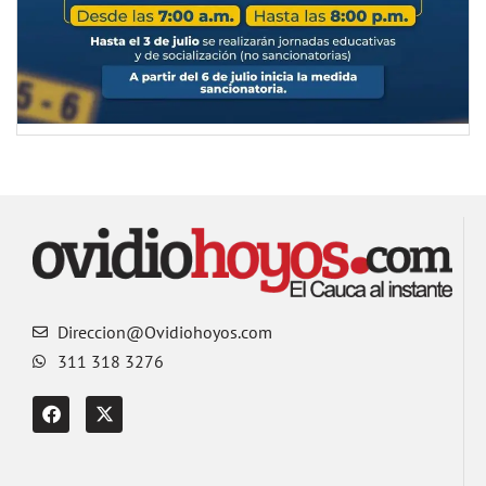
Direccion@Ovidiohoyos.com
311 318 3276