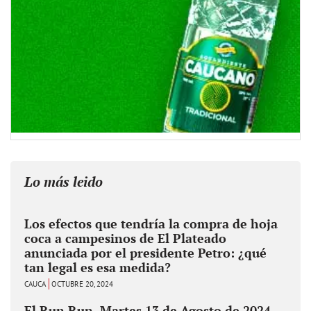
Lo más leido
Los efectos que tendría la compra de hoja
coca a campesinos de El Plateado
anunciada por el presidente Petro: ¿qué
tan legal es esa medida?
CAUCA
OCTUBRE 20, 2024
El Run Run, Martes 13 de Agosto de 2024