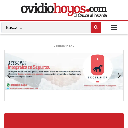
- Publicidad -