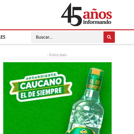
LES
- Publicidad -