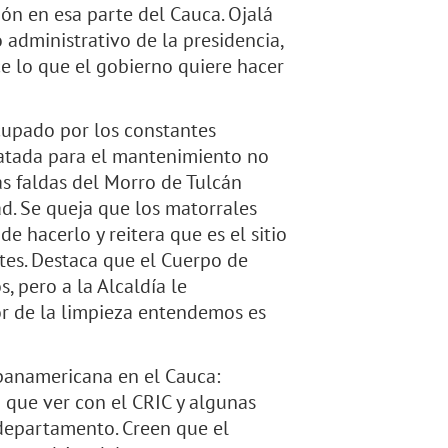
ión en esa parte del Cauca. Ojalá
administrativo de la presidencia,
ce lo que el gobierno quiere hacer
cupado por los constantes
ratada para el mantenimiento no
as faldas del Morro de Tulcán
d. Se queja que los matorrales
de hacerlo y reitera que es el sitio
tes. Destaca que el Cuerpo de
 pero a la Alcaldía le
or de la limpieza entendemos es
panamericana en el Cauca:
 que ver con el CRIC y algunas
 departamento. Creen que el