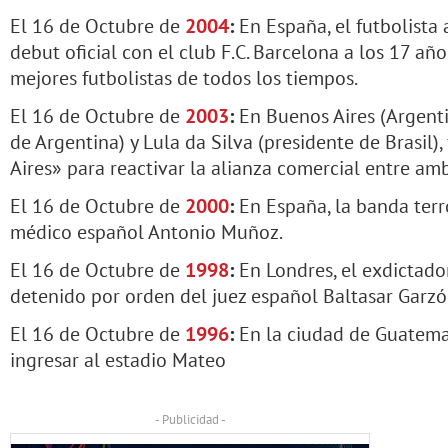
El 16 de Octubre de
2004
:
En España, el futbolista
debut oficial con el club F.C. Barcelona a los 17 año
mejores futbolistas de todos los tiempos.
El 16 de Octubre de
2003
:
En Buenos Aires (Argenti
de Argentina) y Lula da Silva (presidente de Brasil
Aires» para reactivar la alianza comercial entre amb
El 16 de Octubre de
2000
:
En España, la banda terro
médico español Antonio Muñoz.
El 16 de Octubre de
1998
:
En Londres, el exdictado
detenido por orden del juez español Baltasar Garzó
El 16 de Octubre de
1996
:
En la ciudad de Guatema
ingresar al estadio Mateo
- Publicidad -