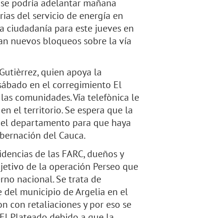
a se podría adelantar mañana
ias del servicio de energía en
a ciudadanía para este jueves en
gan nuevos bloqueos sobre la vía
utièrrez, quien apoya la
sábado en el corregimiento El
las comunidades. Vía telefònica le
n el territorio. Se espera que la
a del departamento para que haya
obernación del Cauca.
idencias de las FARC, dueños y
bjetivo de la operación Perseo que
rno nacional. Se trata de
e del municipio de Argelia en el
n con retaliaciones y por eso se
El Plateado debido a que la