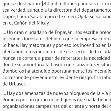
que se destinaron $40 mil millones para la sustituc
sea verdad, aunque a la directora del departamento 
Dapre, Laura Sarabia poco le creen. Ojalá se sociali
en el Cañón del Micay.
… Un gran ciudadano de Popayán, nos escribe preo
incendios forestales debido a que la empresa cont
lo hace. Hay matorrales y por eso los incendios en l
afectando a los moradores de ese sector de la ciuda
nunca se cortan, a pesar de reiterarles la necesidad 
donde se amontona la basura que lanzanlos visitan
Bomberos ha atendido oportunamente los incendios,
corresponde prevenir este, evidente riesgo. Esa lab
de Urbaser.
… Hay dos amenazas de nuevos bloqueos de la vía 
Primero por un grupo de indígenas que nada tienen
organizaciones campesinas del oriente y norte del