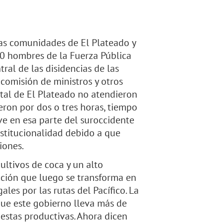
as comunidades de El Plateado y
00 hombres de la Fuerza Pública
al de las disidencias de las
a comisión de ministros y otros
tal de El Plateado no atendieron
on por dos o tres horas, tiempo
ve en esa parte del suroccidente
nstitucionalidad debido a que
iones.
ultivos de coca y un alto
ción que luego se transforma en
les por las rutas del Pacífico. La
que este gobierno lleva más de
estas productivas. Ahora dicen