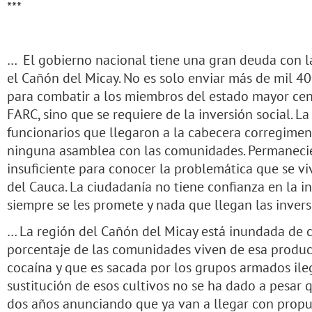
***
… El gobierno nacional tiene una gran deuda con l
el Cañón del Micay. No es solo enviar más de mil 4
para combatir a los miembros del estado mayor centr
FARC, sino que se requiere de la inversión social. L
funcionarios que llegaron a la cabecera corregimen
ninguna asamblea con las comunidades. Permanecier
insuficiente para conocer la problemática que se vi
del Cauca. La ciudadanía no tiene confianza en la i
siempre se les promete y nada que llegan las invers
… La región del Cañón del Micay está inundada de c
porcentaje de las comunidades viven de esa produc
cocaína y que es sacada por los grupos armados ilega
sustitución de esos cultivos no se ha dado a pesar 
dos años anunciando que ya van a llegar con propu