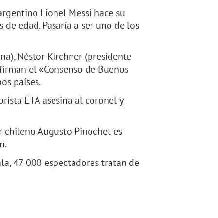
 argentino Lionel Messi hace su
s de edad. Pasaría a ser uno de los
na), Néstor Kirchner (presidente
), firman el «Consenso de Buenos
os países.
rista ETA asesina al coronel y
r chileno Augusto Pinochet es
n.
la, 47 000 espectadores tratan de