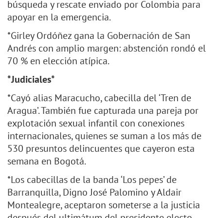
búsqueda y rescate enviado por Colombia para
apoyar en la emergencia.
*Girley Ordóñez gana la Gobernación de San
Andrés con amplio margen: abstención rondó el
70 % en elección atípica.
*Judiciales*
*Cayó alias Maracucho, cabecilla del ‘Tren de
Aragua’. También fue capturada una pareja por
explotación sexual infantil con conexiones
internacionales, quienes se suman a los más de
530 presuntos delincuentes que cayeron esta
semana en Bogotá.
*Los cabecillas de la banda ‘Los pepes’ de
Barranquilla, Digno José Palomino y Aldair
Montealegre, aceptaron someterse a la justicia
después del ultimátum del presidente electo