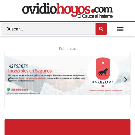
- Publicidad -