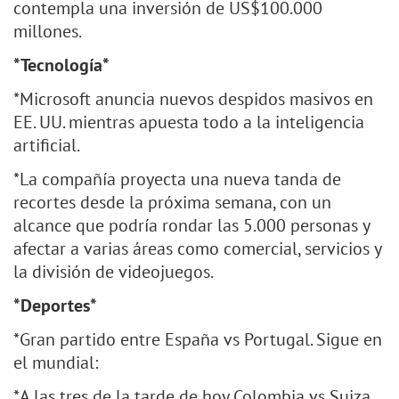
contempla una inversión de US$100.000
millones.
*Tecnología*
*Microsoft anuncia nuevos despidos masivos en
EE. UU. mientras apuesta todo a la inteligencia
artificial.
*La compañía proyecta una nueva tanda de
recortes desde la próxima semana, con un
alcance que podría rondar las 5.000 personas y
afectar a varias áreas como comercial, servicios y
la división de videojuegos.
*Deportes*
*Gran partido entre España vs Portugal. Sigue en
el mundial:
*A las tres de la tarde de hoy Colombia vs Suiza.