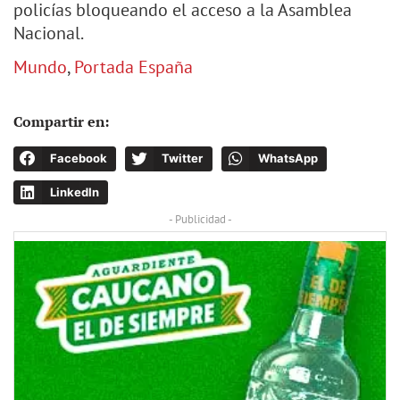
policías bloqueando el acceso a la Asamblea
Nacional.
Mundo
,
Portada España
Compartir en:
Facebook
Twitter
WhatsApp
LinkedIn
- Publicidad -