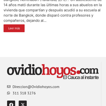
14 años mató durante las ùltimas horas a sus abuelos en la
vivienda que compartían y después acudió a su escuela al
norte de Bangkok, donde disparó contra profesores y
compañeros, dejando al...
Leer más
Direccion@Ovidiohoyos.com
311 318 3276