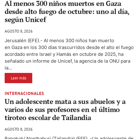
Al menos 300 niños muertos en Gaza
desde alto fuego de octubre: uno al día,
según Unicef
AGOSTO 8, 2026
Jerusalén (EFE).- Al menos 300 niños han muerto
en Gaza en los 300 días trascurridos desde el alto el fuego
acordado entre Israel y Hamás en octubre de 2025, ha
señalado un informe de Unicef, la agencia de la ONU para
la...
Leer más
INTERNACIONALES
Un adolescente mata a sus abuelos y a
varios de sus profesores en el último
tiroteo escolar de Tailandia
AGOSTO 8, 2026
Bangkok/ Nonthaburi (Tailandia) (EFE) .-Un adolescente de