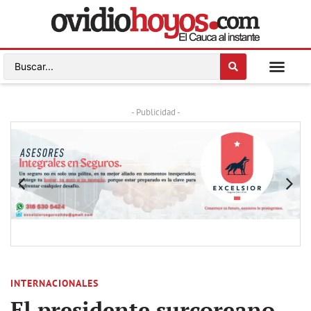
- Publicidad -
INTERNACIONALES
El presidente surcoreano