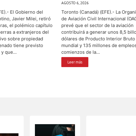
AGOSTO 6, 2026
E).- El Gobierno del
Toronto (Canadá) (EFE).- La Organ
ino, Javier Milei, retiró
de Aviación Civil Internacional (OA
ras, el polémico capítulo
prevé que el sector de la aviación
ierras a extranjeros del
contribuirá a generar unos 8,5 bil
tivo sobre propiedad
dólares de Producto Interior Bruto 
enado tiene previsto
mundial y 135 millones de empleo
 y que...
comienzos de la...
Leer más