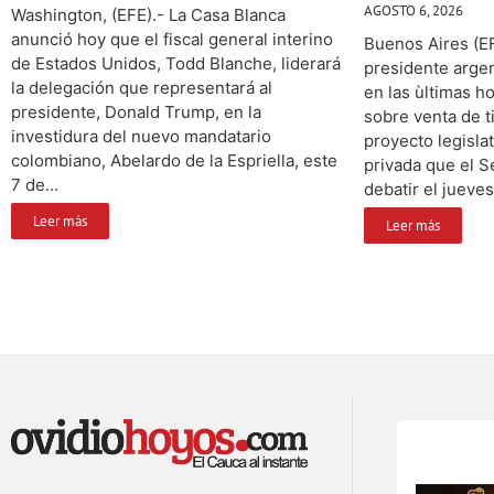
AGOSTO 6, 2026
Washington, (EFE).- La Casa Blanca
anunció hoy que el fiscal general interino
Buenos Aires (EF
de Estados Unidos, Todd Blanche, liderará
presidente argent
la delegación que representará al
en las ùltimas ho
presidente, Donald Trump, en la
sobre venta de t
investidura del nuevo mandatario
proyecto legisla
colombiano, Abelardo de la Espriella, este
privada que el S
7 de...
debatir el jueves
Leer más
Leer más