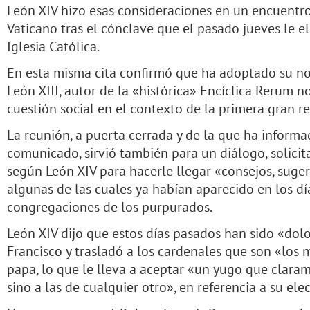
León XIV hizo esas consideraciones en un encuentro
Vaticano tras el cónclave que el pasado jueves le e
Iglesia Católica.
En esta misma cita confirmó que ha adoptado su n
León XIII, autor de la «histórica» Encíclica Rerum n
cuestión social en el contexto de la primera gran re
La reunión, a puerta cerrada y de la que ha inform
comunicado, sirvió también para un diálogo, solici
según León XIV para hacerle llegar «consejos, suger
algunas de las cuales ya habían aparecido en los día
congregaciones de los purpurados.
León XIV dijo que estos días pasados han sido «dol
Francisco y trasladó a los cardenales que son «los
papa, lo que le lleva a aceptar «un yugo que claram
sino a las de cualquier otro», en referencia a su ele