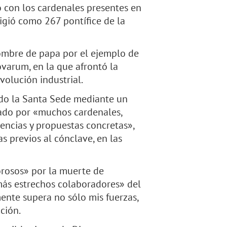
 con los cardenales presentes en
ligió como 267 pontífice de la
ombre de papa por el ejemplo de
ovarum, en la que afrontó la
volución industrial.
ado la Santa Sede mediante un
tado por «muchos cardenales,
encias y propuestas concretas»,
s previos al cónclave, en las
orosos» por la muerte de
 más estrechos colaboradores» del
ente supera no sólo mis fuerzas,
cción.