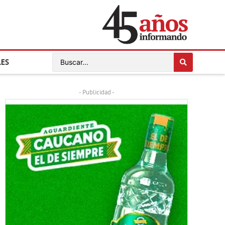
LES
- Publicidad -