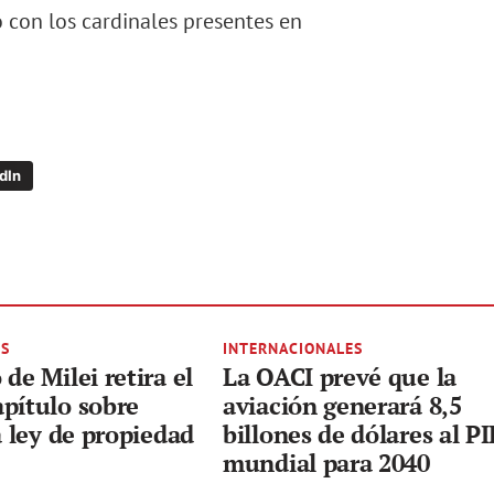
 con los cardinales presentes en
dIn
ES
INTERNACIONALES
de Milei retira el
La OACI prevé que la
pítulo sobre
aviación generará 8,5
a ley de propiedad
billones de dólares al PI
mundial para 2040