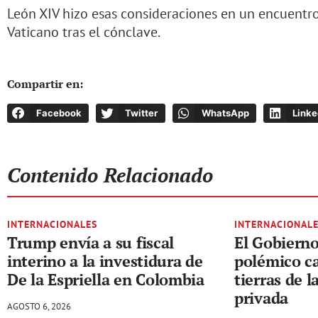
León XIV hizo esas consideraciones en un encuentro
Vaticano tras el cónclave.
Compartir en:
Facebook
Twitter
WhatsApp
Linke
Contenido Relacionado
INTERNACIONALES
INTERNACIONAL
Trump envía a su fiscal
El Gobierno 
interino a la investidura de
polémico ca
De la Espriella en Colombia
tierras de l
privada
AGOSTO 6, 2026