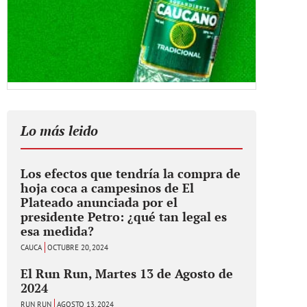
Lo más leido
Los efectos que tendría la compra de
hoja coca a campesinos de El
Plateado anunciada por el
presidente Petro: ¿qué tan legal es
esa medida?
CAUCA
OCTUBRE 20, 2024
El Run Run, Martes 13 de Agosto de
2024
RUN RUN
AGOSTO 13, 2024