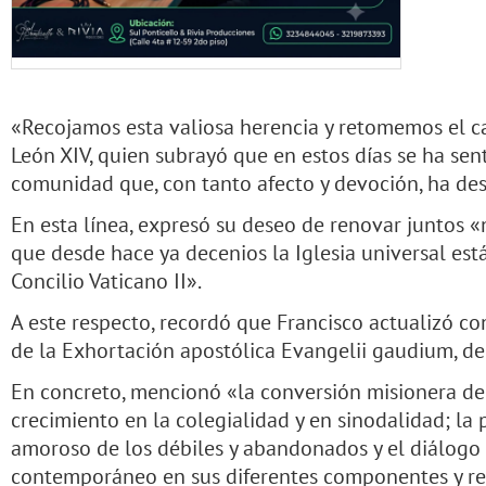
«Recojamos esta valiosa herencia y retomemos el cam
León XIV, quien subrayó que en estos días se ha sen
comunidad que, con tanto afecto y devoción, ha des
En esta línea, expresó su deseo de renovar juntos «
que desde hace ya decenios la Iglesia universal está
Concilio Vaticano II».
A este respecto, recordó que Francisco actualizó co
de la Exhortación apostólica Evangelii gaudium, de
En concreto, mencionó «la conversión misionera de 
crecimiento en la colegialidad y en sinodalidad; la
amoroso de los débiles y abandonados y el diálogo
contemporáneo en sus diferentes componentes y re