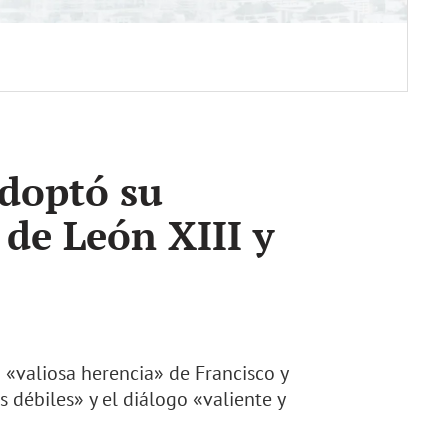
adoptó su
de León XIII y
 «valiosa herencia» de Francisco y
 débiles» y el diálogo «valiente y