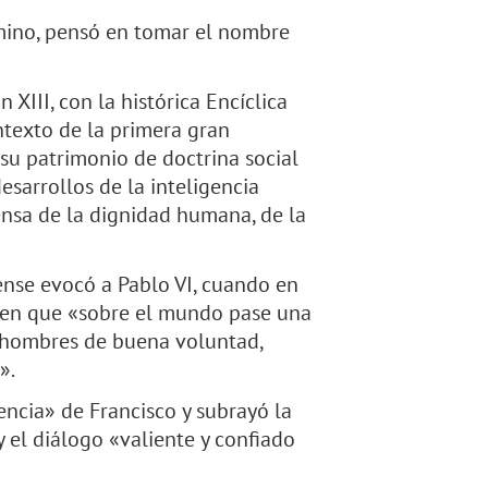
amino, pensó en tomar el nombre
 XIII, con la histórica Encíclica
ntexto de la primera gran
s su patrimonio de doctrina social
esarrollos de la inteligencia
ensa de la dignidad humana, de la
ense evocó a Pablo VI, cuando en
 en que «sobre el mundo pase una
s hombres de buena voluntad,
».
encia» de Francisco y subrayó la
 el diálogo «valiente y confiado