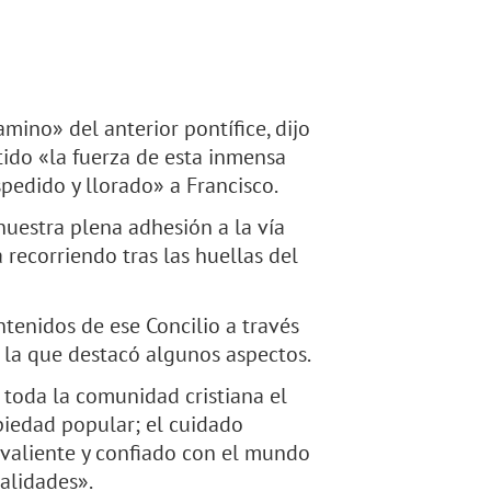
ino» del anterior pontífice, dijo
tido «la fuerza de esta inmensa
pedido y llorado» a Francisco.
nuestra plena adhesión a la vía
 recorriendo tras las huellas del
ntenidos de ese Concilio a través
 la que destacó algunos aspectos.
toda la comunidad cristiana el
 piedad popular; el cuidado
 valiente y confiado con el mundo
alidades».