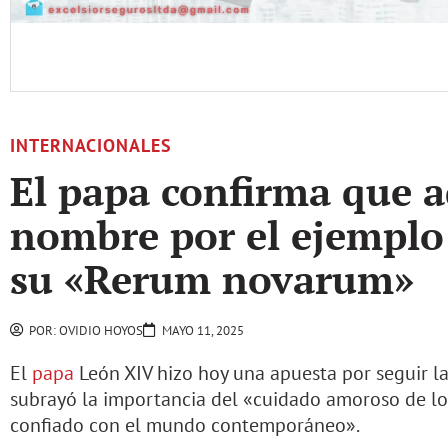
INTERNACIONALES
El papa confirma que 
nombre por el ejemplo 
su «Rerum novarum»
POR:
OVIDIO HOYOS
MAYO 11, 2025
El
papa
León XIV hizo hoy una apuesta por seguir la
subrayó la importancia del «cuidado amoroso de los
confiado con el mundo contemporáneo».