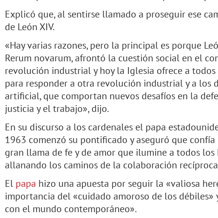
Explicó que, al sentirse llamado a proseguir ese c
de León XIV.
«Hay varias razones, pero la principal es porque León
Rerum novarum, afrontó la cuestión social en el co
revolución industrial y hoy la Iglesia ofrece a todo
para responder a otra revolución industrial y a los d
artificial, que comportan nuevos desafíos en la def
justicia y el trabajo», dijo.
En su discurso a los cardenales el papa estadounid
1963 comenzó su pontificado y aseguró que confía
gran llama de fe y de amor que ilumine a todos lo
allanando los caminos de la colaboración recíproca
El
papa
hizo una apuesta por seguir la «valiosa her
importancia del «cuidado amoroso de los débiles» y
con el mundo contemporáneo».