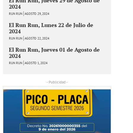
El Run Run, Jueves 29 de Agosto de
2024
RUN RUN
AGOSTO 29, 2024
El Run Run, Lunes 22 de Julio de
2024
RUN RUN
AGOSTO 22, 2024
El Run Run, Jueves 01 de Agosto de
2024
RUN RUN
AGOSTO 1, 2024
- Publicidad -