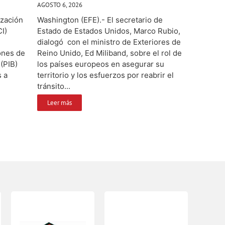
AGOSTO 6, 2026
ización
Washington (EFE).- El secretario de
CI)
Estado de Estados Unidos, Marco Rubio,
dialogó con el ministro de Exteriores de
lones de
Reino Unido, Ed Miliband, sobre el rol de
(PIB)
los países europeos en asegurar su
s a
territorio y los esfuerzos por reabrir el
tránsito...
Leer más