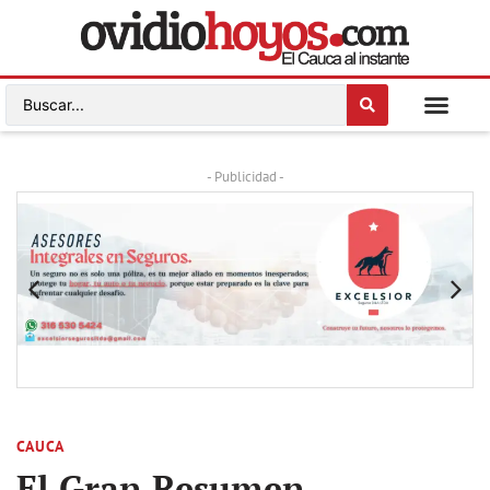
- Publicidad -
CAUCA
El Gran Resumen