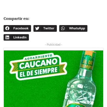
Compartir en:
Facebook
Twitter
WhatsApp
LinkedIn
- Publicidad -