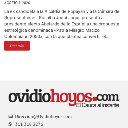
AGOSTO 9, 2026
La ex candidata a la Alcaldía de Popayán y a la Cámara de
Representantes, Rosalba Joquí Joquí, presentó al
presidente electo Abelardo de la Espriella una propuesta
estratégica denominada «Patria Milagro Macizo
Colombiano 2050», con la que plantea convertir el...
Leer más
Direccion@Ovidiohoyos.com
311 318 3276