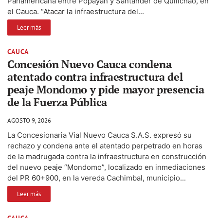
Panamericana entre Popayán y Santander de Quilichao, en
el Cauca. “Atacar la infraestructura del...
Leer más
CAUCA
Concesión Nuevo Cauca condena
atentado contra infraestructura del
peaje Mondomo y pide mayor presencia
de la Fuerza Pública
AGOSTO 9, 2026
La Concesionaria Vial Nuevo Cauca S.A.S. expresó su
rechazo y condena ante el atentado perpetrado en horas
de la madrugada contra la infraestructura en construcción
del nuevo peaje “Mondomo”, localizado en inmediaciones
del PR 60+900, en la vereda Cachimbal, municipio...
Leer más
CAUCA