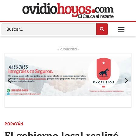
- Publicidad -
POPAYÁN
El gobierno local realizó