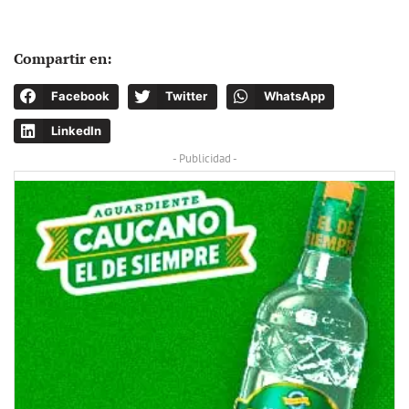
Compartir en:
Facebook
Twitter
WhatsApp
LinkedIn
- Publicidad -