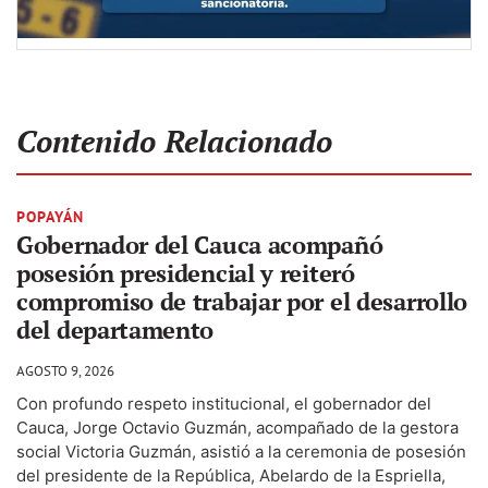
Contenido Relacionado
POPAYÁN
Gobernador del Cauca acompañó
posesión presidencial y reiteró
compromiso de trabajar por el desarrollo
del departamento
AGOSTO 9, 2026
Con profundo respeto institucional, el gobernador del
Cauca, Jorge Octavio Guzmán, acompañado de la gestora
social Victoria Guzmán, asistió a la ceremonia de posesión
del presidente de la República, Abelardo de la Espriella,