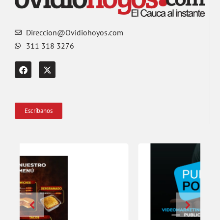
Direccion@Ovidiohoyos.com
311 318 3276
Escríbanos