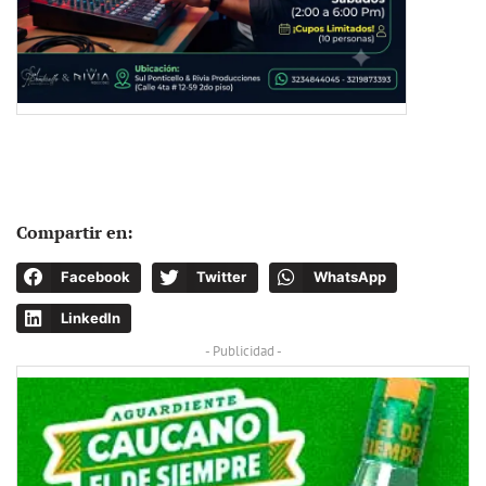
Compartir en:
Facebook
Twitter
WhatsApp
LinkedIn
- Publicidad -