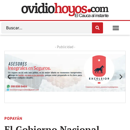
- Publicidad -
POPAYÁN
El Gobierno Nacional