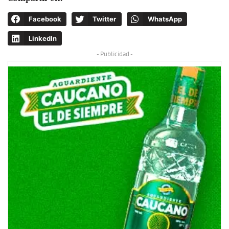
Facebook
Twitter
WhatsApp
LinkedIn
- Publicidad -