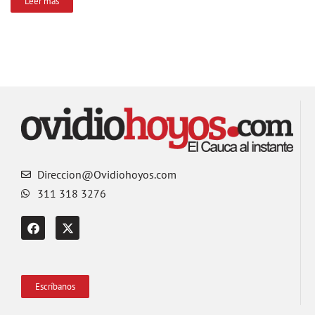
Leer más
Direccion@Ovidiohoyos.com
311 318 3276
Escríbanos