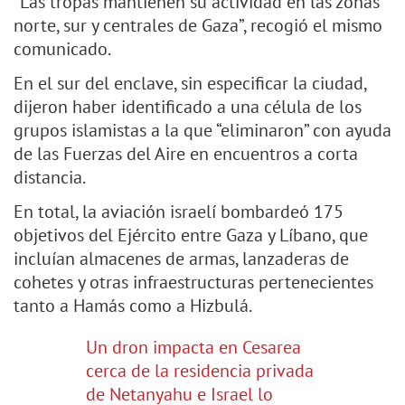
“Las tropas mantienen su actividad en las zonas
norte, sur y centrales de Gaza”, recogió el mismo
comunicado.
En el sur del enclave, sin especificar la ciudad,
dijeron haber identificado a una célula de los
grupos islamistas a la que “eliminaron” con ayuda
de las Fuerzas del Aire en encuentros a corta
distancia.
En total, la aviación israelí bombardeó 175
objetivos del Ejército entre Gaza y Líbano, que
incluían almacenes de armas, lanzaderas de
cohetes y otras infraestructuras pertenecientes
tanto a Hamás como a Hizbulá.
Un dron impacta en Cesarea
cerca de la residencia privada
de Netanyahu e Israel lo