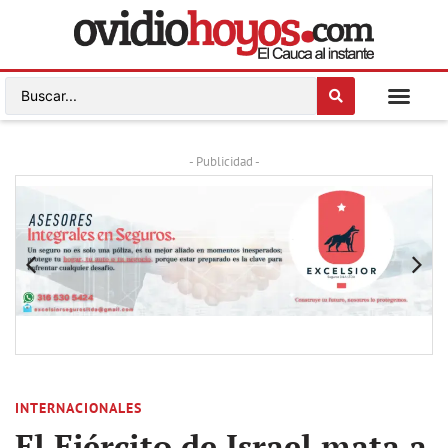
- Publicidad -
INTERNACIONALES
El Ejército de Israel mata a