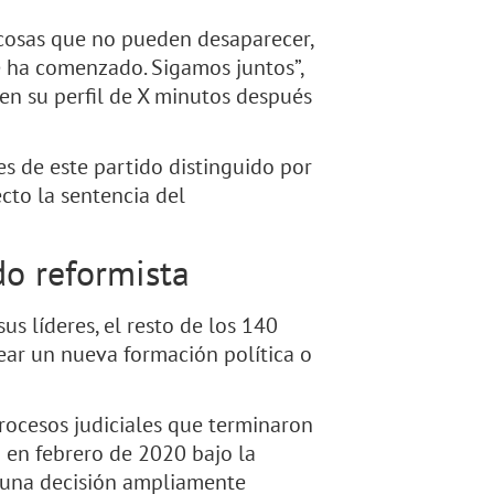
 cosas que no pueden desaparecer,
je ha comenzado. Sigamos juntos”,
n su perfil de X minutos después
es de este partido distinguido por
cto la sentencia del
do reformista
sus líderes, el resto de los 140
ear un nueva formación política o
procesos judiciales que terminaron
o en febrero de 2020 bajo la
n una decisión ampliamente