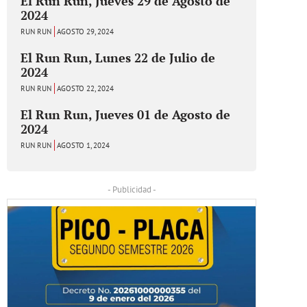
El Run Run, Jueves 29 de Agosto de
2024
RUN RUN
AGOSTO 29, 2024
El Run Run, Lunes 22 de Julio de
2024
RUN RUN
AGOSTO 22, 2024
El Run Run, Jueves 01 de Agosto de
2024
RUN RUN
AGOSTO 1, 2024
- Publicidad -