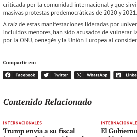
criticada por la comunidad internacional y que sir
masivas protestas prodemocráticas de 2020 y 2021
A raíz de estas manifestaciones lideradas por univer
incluidos menores, han sido acusados de vulnerar la 
por la ONU, oenegés y la Unión Europea al consider
Compartir en:
Facebook
Twitter
WhatsApp
Linke
Contenido Relacionado
INTERNACIONALES
INTERNACIONAL
Trump envía a su fiscal
El Gobierno 