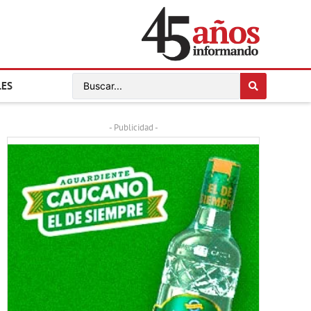
LES
- Publicidad -