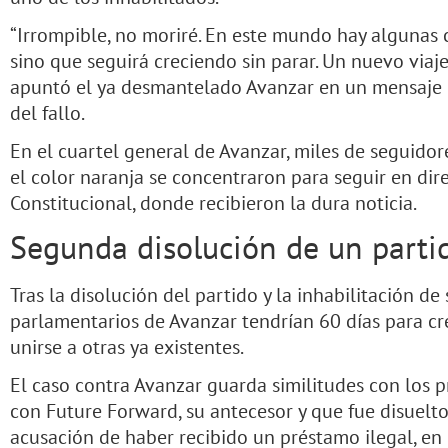
“Irrompible, no moriré. En este mundo hay algunas
sino que seguirá creciendo sin parar. Un nuevo via
apuntó el ya desmantelado Avanzar en un mensaje e
del fallo.
En el cuartel general de Avanzar, miles de seguidor
el color naranja se concentraron para seguir en dire
Constitucional, donde recibieron la dura noticia.
Segunda disolución de un parti
Tras la disolución del partido y la inhabilitación de 
parlamentarios de Avanzar tendrían 60 días para cr
unirse a otras ya existentes.
El caso contra Avanzar guarda similitudes con los 
con Future Forward, su antecesor y que fue disuelt
acusación de haber recibido un préstamo ilegal, e