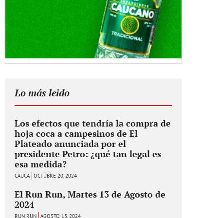
Lo más leido
Los efectos que tendría la compra de
hoja coca a campesinos de El
Plateado anunciada por el
presidente Petro: ¿qué tan legal es
esa medida?
CAUCA
OCTUBRE 20, 2024
El Run Run, Martes 13 de Agosto de
2024
RUN RUN
AGOSTO 13, 2024