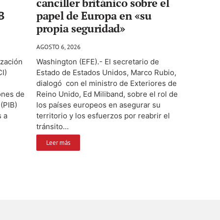
canciller británico sobre el
B
papel de Europa en «su
propia seguridad»
AGOSTO 6, 2026
ización
Washington (EFE).- El secretario de
CI)
Estado de Estados Unidos, Marco Rubio,
dialogó con el ministro de Exteriores de
lones de
Reino Unido, Ed Miliband, sobre el rol de
(PIB)
los países europeos en asegurar su
s a
territorio y los esfuerzos por reabrir el
tránsito...
Leer más