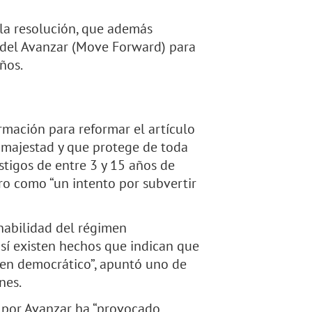
la resolución, que además
o del Avanzar (Move Forward) para
ños.
rmación para reformar el artículo
 majestad y que protege de toda
stigos de entre 3 y 15 años de
ero como “un intento por subvertir
nabilidad del régimen
sí existen hechos que indican que
men democrático”, apuntó uno de
nes.
a por Avanzar ha “provocado