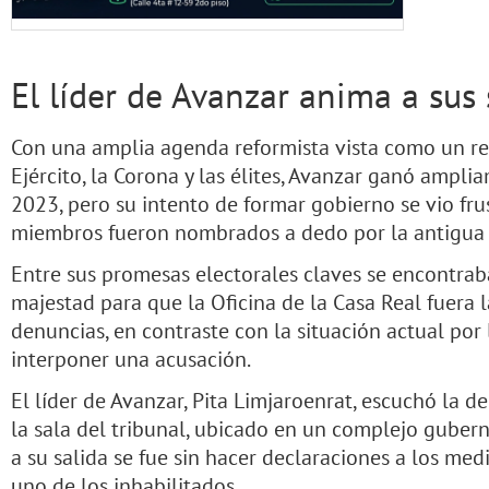
El líder de Avanzar anima a sus
Con una amplia agenda reformista vista como un ret
Ejército, la Corona y las élites, Avanzar ganó ampl
2023, pero su intento de formar gobierno se vio fr
miembros fueron nombrados a dedo por la antigua j
Entre sus promesas electorales claves se encontraba
majestad para que la Oficina de la Casa Real fuera 
denuncias, en contraste con la situación actual po
interponer una acusación.
El líder de Avanzar, Pita Limjaroenrat, escuchó la d
la sala del tribunal, ubicado en un complejo guber
a su salida se fue sin hacer declaraciones a los med
uno de los inhabilitados.