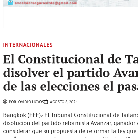
INTERNACIONALES
El Constitucional de T
disolver el partido Av
de las elecciones el pa
POR:
OVIDIO HOYOS
AGOSTO 8, 2024
Bangkok (EFE).- El Tribunal Constitucional de Tailan
disolución del partido reformista Avanzar, ganador 
considerar que su propuesta de reformar la ley que