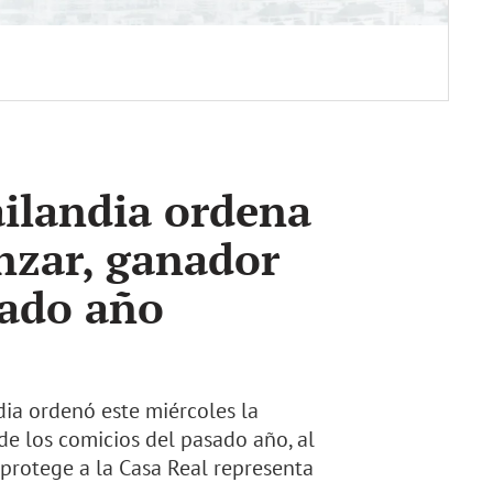
ailandia ordena
anzar, ganador
sado año
dia ordenó este miércoles la
de los comicios del pasado año, al
 protege a la Casa Real representa