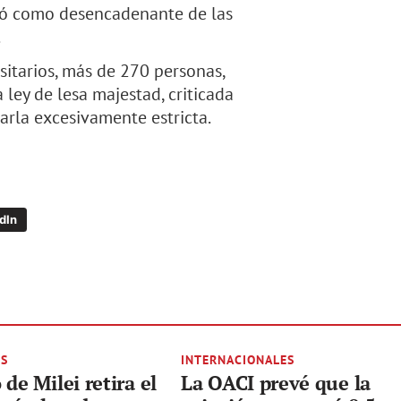
vió como desencadenante de las
.
sitarios, más de 270 personas,
ley de lesa majestad, criticada
arla excesivamente estricta.
dIn
ES
INTERNACIONALES
de Milei retira el
La OACI prevé que la