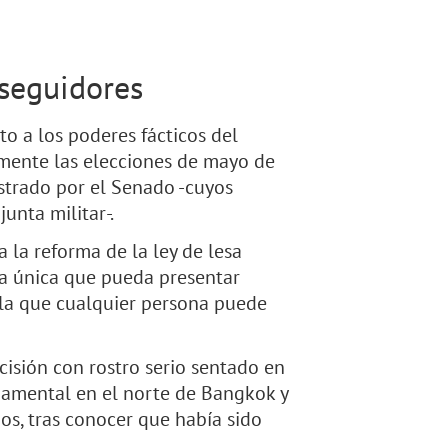
 seguidores
o a los poderes fácticos del
iamente las elecciones de mayo de
ustrado por el Senado -cuyos
unta militar-.
 la reforma de la ley de lesa
la única que pueda presentar
r la que cualquier persona puede
ecisión con rostro serio sentado en
namental en el norte de Bangkok y
ios, tras conocer que había sido