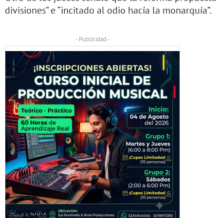
divisiones” e “incitado al odio hacía la monarquía”.
- Publicidad -