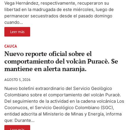
Vega Hernández, respectivamente, recuperaron su
libertad en la madrugada de este miércoles, luego de
permanecer secuestrados desde el pasado domingo
cuando...
Leer más
CAUCA
Nuevo reporte oficial sobre el
comportamiento del volcàn Puracè. Se
mantiene en alerta naranja.
AGOSTO 5, 2026
Nuevo boletìni extraordinario del Servicio Geològico
Colombiano sobre el comportamiento del volcàn Puracè.
Del seguimiento de la actividad en la cadena volcánica Los
Coconucos, el Servicio Geológico Colombiano (SGC),
entidad adscrita al Ministerio de Minas y Energía, informa
que: Durante...
Leer más