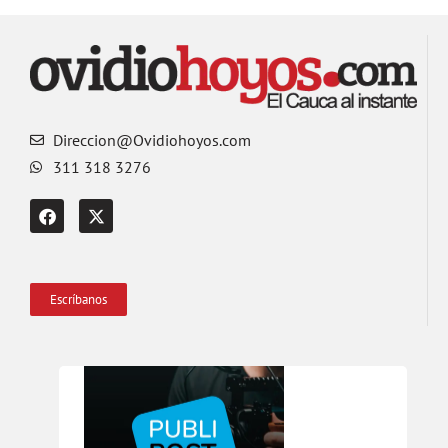
Direccion@Ovidiohoyos.com
311 318 3276
Escríbanos