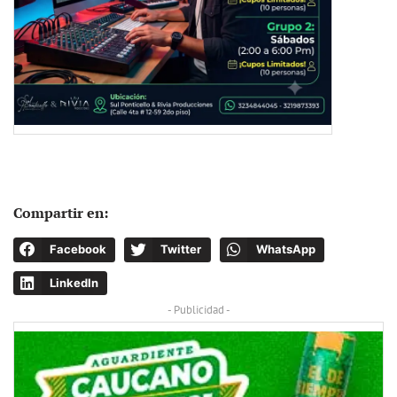
Compartir en:
Facebook
Twitter
WhatsApp
LinkedIn
- Publicidad -