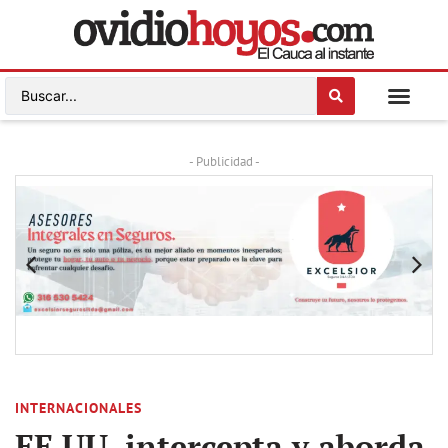
- Publicidad -
INTERNACIONALES
EE.UU. intercepta y aborda