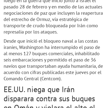
fuego en la guerra que inició junto a Israel el
pasado 28 de febrero y en medio de las actuales
negociaciones de paz que incluyen la reapertura
del estrecho de Ormuz, vía estratégica de
transporte de crudo bloqueada por Irán como
represalia por los ataques.
Desde que inició el bloqueo naval a las costas
iraníes, Washington ha interrumpido el paso de
al menos 127 buques comerciales, inhabilitado
seis embarcaciones y permitido el paso de 36
navíos que transportaban ayuda humanitaria, de
acuerdo con cifras publicadas este jueves por el
Comando Central (Centcom).
EE.UU. niega que Irán
disparara contra sus buques
en Omán y violara el alto el