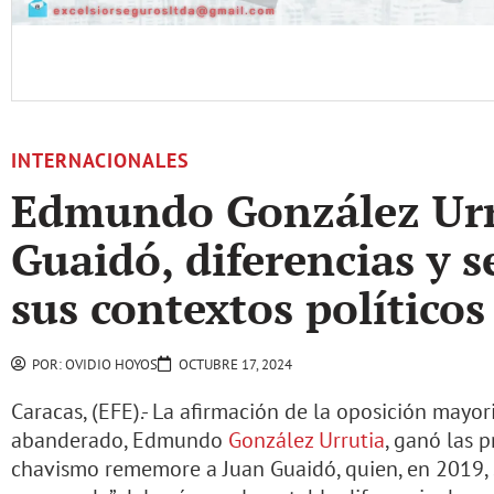
INTERNACIONALES
Edmundo González Urr
Guaidó, diferencias y 
sus contextos políticos
POR:
OVIDIO HOYOS
OCTUBRE 17, 2024
Caracas, (EFE).- La afirmación de la oposición mayo
abanderado, Edmundo
González Urrutia
, ganó las 
chavismo rememore a Juan Guaidó, quien, en 2019,