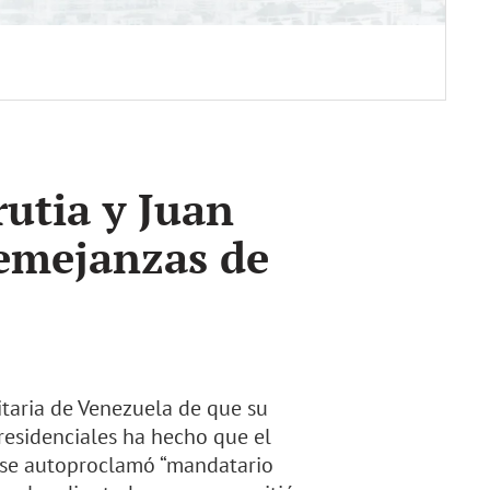
utia y Juan
semejanzas de
ritaria de Venezuela de que su
presidenciales ha hecho que el
 se autoproclamó “mandatario