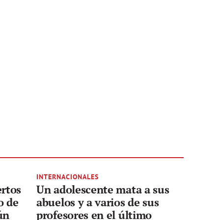
INTERNACIONALES
rtos
Un adolescente mata a sus
o de
abuelos y a varios de sus
ún
profesores en el último