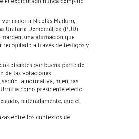
que el exdiputado nunca compitió
o vencedor a Nicolás Maduro,
ma Unitaria Democrática (PUD)
o margen, una afirmación que
 recopilado a través de testigos y
dos oficiales por buena parte de
ón de las votaciones
 según la normativa, mientras
Urrutia como presidente electo.
estado, reiteradamente, que el
nzas entre los contextos de