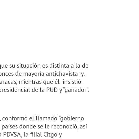
e su situación es distinta a la de
onces de mayoría antichavista- y,
acas, mientras que él -insistió-
presidencial de la PUD y “ganador”.
, conformó el llamado “gobierno
 países donde se le reconoció, así
PDVSA, la filial Citgo y