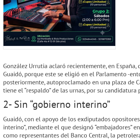
González Urrutia aclaró recientemente, en España, qu
Guaidó, porque este se eligió en el Parlamento -ent
posteriormente, autoproclamado en una plaza de Car
tiene el “respaldo” de las urnas, por su candidatura 
2- Sin “gobierno interino”
Guaidó, con el apoyo de los exdiputados opositores
interino”, mediante el que designó “embajadores” en
como representantes del Banco Central, la petrolera 