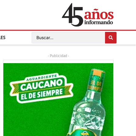
LES
- Publicidad -