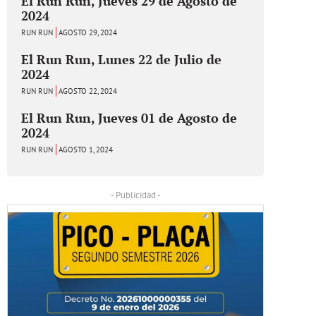
El Run Run, Jueves 29 de Agosto de
2024
RUN RUN
AGOSTO 29, 2024
El Run Run, Lunes 22 de Julio de
2024
RUN RUN
AGOSTO 22, 2024
El Run Run, Jueves 01 de Agosto de
2024
RUN RUN
AGOSTO 1, 2024
- Publicidad -