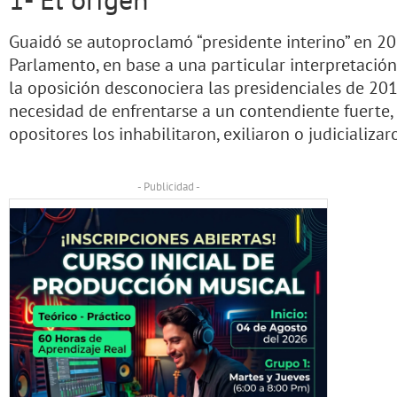
Guaidó se autoproclamó “presidente interino” en 20
Parlamento, en base a una particular interpretación
la oposición desconociera las presidenciales de 20
necesidad de enfrentarse a un contendiente fuerte, 
opositores los inhabilitaron, exiliaron o judicializar
- Publicidad -