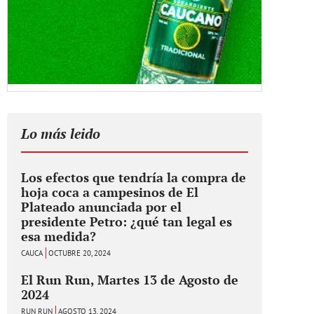
Lo más leido
Los efectos que tendría la compra de
hoja coca a campesinos de El
Plateado anunciada por el
presidente Petro: ¿qué tan legal es
esa medida?
CAUCA
OCTUBRE 20, 2024
El Run Run, Martes 13 de Agosto de
2024
RUN RUN
AGOSTO 13, 2024