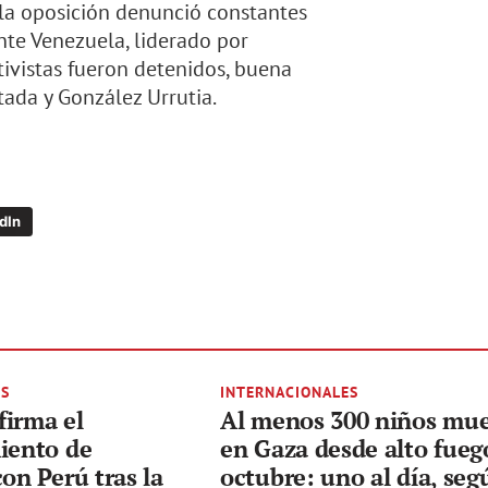
 la oposición denunció constantes
ente Venezuela, liderado por
tivistas fueron detenidos, buena
tada y González Urrutia.
dIn
ES
INTERNACIONALES
firma el
Al menos 300 niños mue
iento de
en Gaza desde alto fueg
con Perú tras la
octubre: uno al día, seg