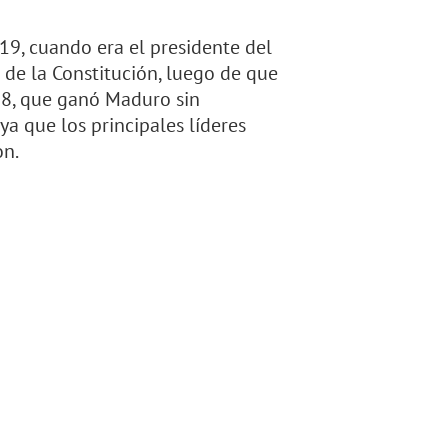
19, cuando era el presidente del
 de la Constitución, luego de que
18, que ganó Maduro sin
ya que los principales líderes
on.