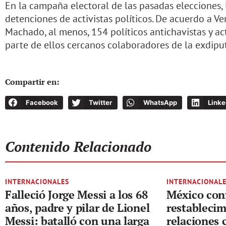
En la campaña electoral de las pasadas elecciones,
detenciones de activistas políticos. De acuerdo a V
Machado, al menos, 154 políticos antichavistas y ac
parte de ellos cercanos colaboradores de la exdipu
Compartir en:
Facebook
Twitter
WhatsApp
Linke
Contenido Relacionado
INTERNACIONALES
INTERNACIONAL
Falleció Jorge Messi a los 68
México con
años, padre y pilar de Lionel
restablecim
Messi: batalló con una larga
relaciones 