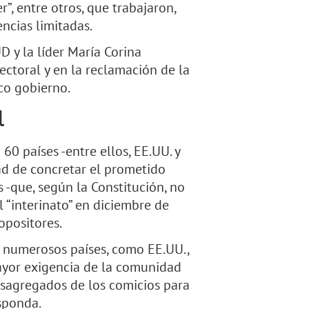
, entre otros, que trabajaron,
ncias limitadas.
D y la líder María Corina
ctoral y en la reclamación de la
co gobierno.
l
 60 países -entre ellos, EE.UU. y
ad de concretar el prometido
 -que, según la Constitución, no
l “interinato” en diciembre de
opositores.
e numerosos países, como EE.UU.,
ayor exigencia de la comunidad
esagregados de los comicios para
sponda.