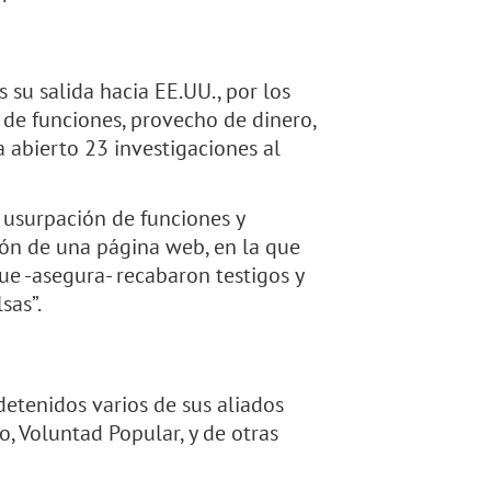
s su salida hacia EE.UU., por los
n de funciones, provecho de dinero,
a abierto 23 investigaciones al
 usurpación de funciones y
ión de una página web, en la que
ue -asegura- recabaron testigos y
sas”.
detenidos varios de sus aliados
o, Voluntad Popular, y de otras