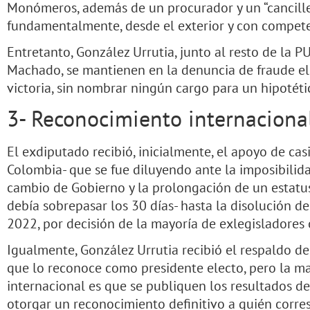
Monómeros, además de un procurador y un “canciller”
fundamentalmente, desde el exterior y con compete
Entretanto, González Urrutia, junto al resto de la PU
Machado, se mantienen en la denuncia de fraude ele
victoria, sin nombrar ningún cargo para un hipotéti
3- Reconocimiento internaciona
El exdiputado recibió, inicialmente, el apoyo de casi
Colombia- que se fue diluyendo ante la imposibilid
cambio de Gobierno y la prolongación de un estatus
debía sobrepasar los 30 días- hasta la disolución de
2022, por decisión de la mayoría de exlegisladores 
Igualmente, González Urrutia recibió el respaldo d
que lo reconoce como presidente electo, pero la m
internacional es que se publiquen los resultados d
otorgar un reconocimiento definitivo a quién corre