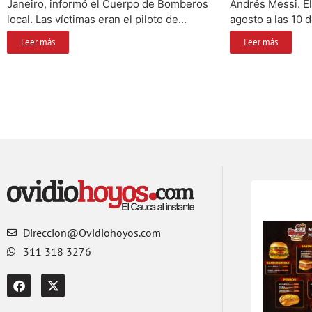
Janeiro, informó el Cuerpo de Bomberos
Andrés Messi. El
local. Las víctimas eran el piloto de...
agosto a las 10 d
Leer más
Leer más
Direccion@Ovidiohoyos.com
311 318 3276