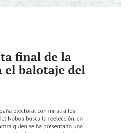
ta final de la
 el balotaje del
mpaña electoral con miras a los
iel Noboa busca la reelección, en
contra quien se ha presentado una