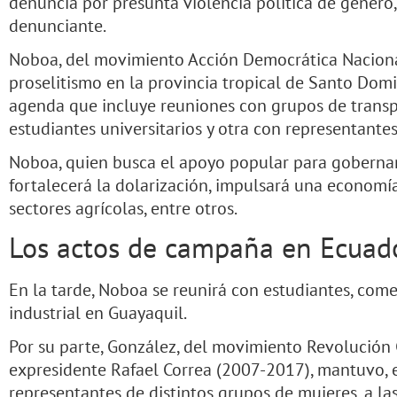
denuncia por presunta violencia política de géner
denunciante.
Noboa, del movimiento Acción Democrática Nacional
proselitismo en la provincia tropical de Santo Domi
agenda que incluye reuniones con grupos de transp
estudiantes universitarios y otra con representantes 
Noboa, quien busca el apoyo popular para gobernar 
fortalecerá la dolarización, impulsará una economí
sectores agrícolas, entre otros.
Los actos de campaña en Ecuad
En la tarde, Noboa se reunirá con estudiantes, come
industrial en Guayaquil.
Por su parte, González, del movimiento Revolución 
expresidente Rafael Correa (2007-2017), mantuvo, 
representantes de distintos grupos de mujeres, a la