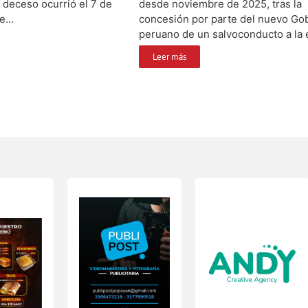
 deceso ocurrió el 7 de
desde noviembre de 2025, tras la
e...
concesión por parte del nuevo Go
peruano de un salvoconducto a la e
Leer más