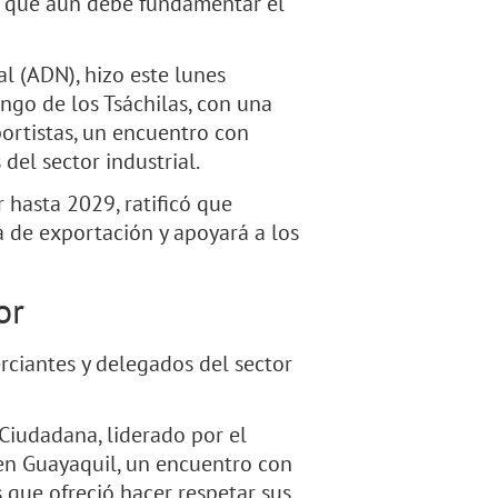
o, que aún debe fundamentar el
 (ADN), hizo este lunes
ngo de los Tsáchilas, con una
ortistas, un encuentro con
del sector industrial.
hasta 2029, ratificó que
a de exportación y apoyará a los
or
rciantes y delegados del sector
Ciudadana, liderado por el
en Guayaquil, un encuentro con
s que ofreció hacer respetar sus