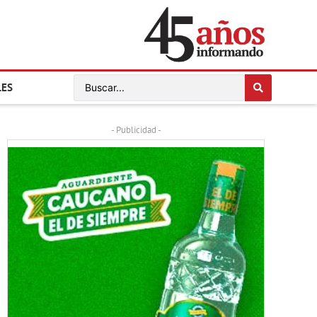
LES
- Publicidad -