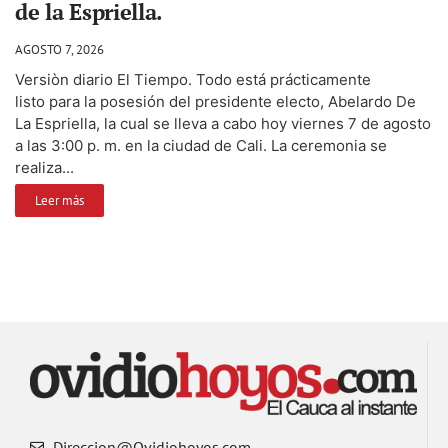
de la Espriella.
AGOSTO 7, 2026
Versiòn diario El Tiempo. Todo está prácticamente
listo para la posesión del presidente electo, Abelardo De
La Espriella, la cual se lleva a cabo hoy viernes 7 de agosto
a las 3:00 p. m. en la ciudad de Cali. La ceremonia se
realiza...
Leer más
Direccion@Ovidiohoyos.com