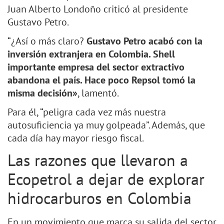
Juan Alberto Londoño criticó al presidente
Gustavo Petro.
“¿Así o más claro?
Gustavo Petro acabó con la
inversión extranjera en Colombia. Shell
importante empresa del sector extractivo
abandona el país. Hace poco Repsol tomó la
misma decisión»
, lamentó.
Para él, “peligra cada vez más nuestra
autosuficiencia ya muy golpeada”. Además, que
cada día hay mayor riesgo fiscal.
Las razones que llevaron a
Ecopetrol a dejar de explorar
hidrocarburos en Colombia
En un movimiento que marca su salida del sector