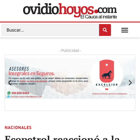
- Publicidad -
NACIONALES
Ecopetrol reaccionó a la