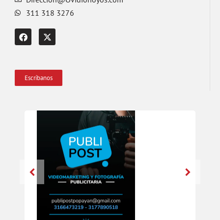
311 318 3276
Escríbanos