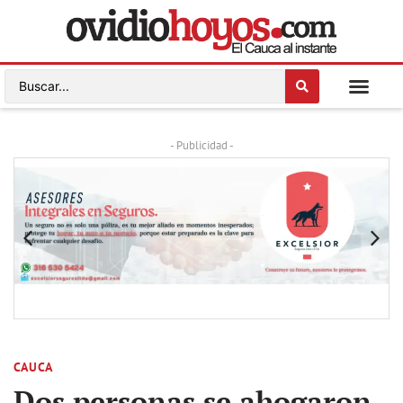
- Publicidad -
CAUCA
Dos personas se ahogaron