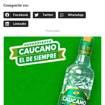
Compartir en:
Facebook
Twitter
WhatsApp
LinkedIn
- Publicidad -