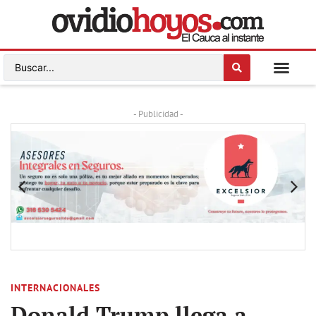
- Publicidad -
INTERNACIONALES
Donald Trump llega a