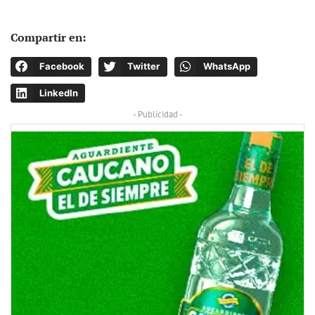
Compartir en:
Facebook
Twitter
WhatsApp
LinkedIn
- Publicidad -