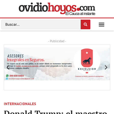
- Publicidad -
INTERNACIONALES
Donald Trump: el maestro