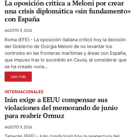
La oposición critica a Meloni por crear
una crisis diplomática «sin fundamento»
con España
AGOSTO 9, 2026
Roma (EFE).- La oposición italiana criticó hoy la decisión
del Gobierno de Giorgia Meloni de no levantar los
controles en las fronteras marítimas y áreas con España,
que impuso tras lo sucedido en Ceuta, al considerar que
se ha creado «una...
Leer más
INTERNACIONALES
Irán exige a EEUU compensar sus
violaciones del memorando de junio
para reabrir Ormuz
AGOSTO 9, 2026
Teherán (EFE).- Irán condicionó hoy la reapertura del