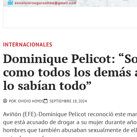
INTERNACIONALES
Dominique Pelicot: “So
como todos los demás 
lo sabían todo”
POR:
OVIDIO HOYOS
SEPTIEMBRE 18, 2024
Aviñón (EFE).-Dominique Pelicot reconoció este mart
que está acusado de drogar a su mujer durante año
hombres que también abusaban sexualmente de ella