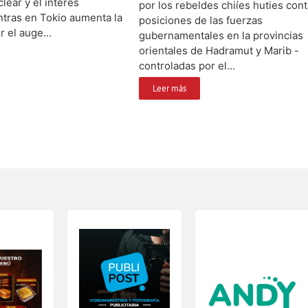
lear y el interés
por los rebeldes chiíes huties cont
ntras en Tokio aumenta la
posiciones de las fuerzas
 el auge...
gubernamentales en la provincias
orientales de Hadramut y Marib -
controladas por el...
Leer más