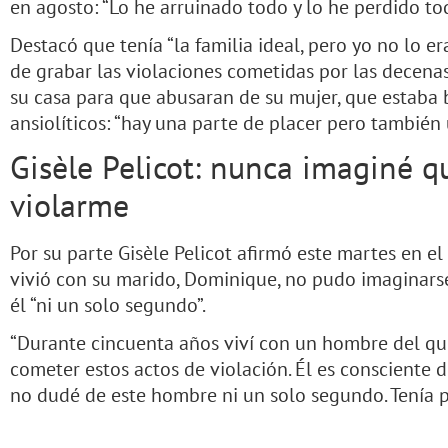
en agosto: “Lo he arruinado todo y lo he perdido to
Destacó que tenía “la familia ideal, pero yo no lo era
de grabar las violaciones cometidas por las decena
su casa para que abusaran de su mujer, que estaba b
ansiolíticos: “hay una parte de placer pero también
Gisèle Pelicot: nunca imaginé 
violarme
Por su parte Gisèle Pelicot afirmó este martes en el
vivió con su marido, Dominique, no pudo imaginarse
él “ni un solo segundo”.
“Durante cincuenta años viví con un hombre del q
cometer estos actos de violación. Él es consciente d
no dudé de este hombre ni un solo segundo. Tenía p