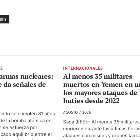
dIn
ES
INTERNACIONALES
 armas nucleares:
Al menos 35 militares
 da señales de
muertos en Yemen en u
los mayores ataques de
hutíes desde 2022
AGOSTO 7, 2026
uando se cumplen 81 años
 de la bomba atómica en
Saná (EFE).- Al menos 35 militares
n se esfuerza por
murieron durante las ùltimas hora
cado equilibrio entre el
ataques con misiles y drones lanz