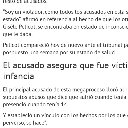
resto de acusados.
“Soy un violador, como todos los acusados en esta s
estado”, afirmó en referencia al hecho de que los o
Gisèle Pelicot, se encontraba en estado de inconscie
que le daba.
Pelicot compareció hoy de nuevo ante el tribunal p
pospuesto una semana por su estado de salud.
El acusado asegura que fue víct
infancia
El principal acusado de esta megaproceso lloró al re
supuestos abusos que dice que sufrió cuando tenía 9
presenció cuando tenía 14.
Y estableció un vínculo con los hechos por los que
perverso, se hace”.