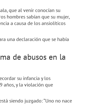
ala, que al venir conocían su
tros hombres sabían que su mujer,
ncia a causa de los ansiolíticos
ara una declaración que se había
ima de abusos en la
cordar su infancia y los
 años, y la violación que
 está siendo juzgado: “Uno no nace