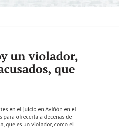
y un violador,
acusados, que
es en el juicio en Aviñón en el
s para ofrecerla a decenas de
, que es un violador, como el