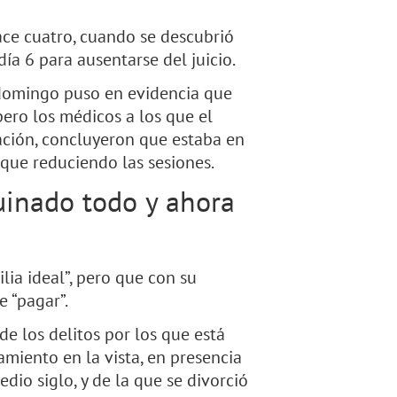
hace cuatro, cuando se descubrió
ía 6 para ausentarse del juicio.
 domingo puso en evidencia que
 pero los médicos a los que el
ación, concluyeron que estaba en
nque reduciendo las sesiones.
ruinado todo y ahora
lia ideal”, pero que con su
 “pagar”.
e los delitos por los que está
iento en la vista, en presencia
dio siglo, y de la que se divorció