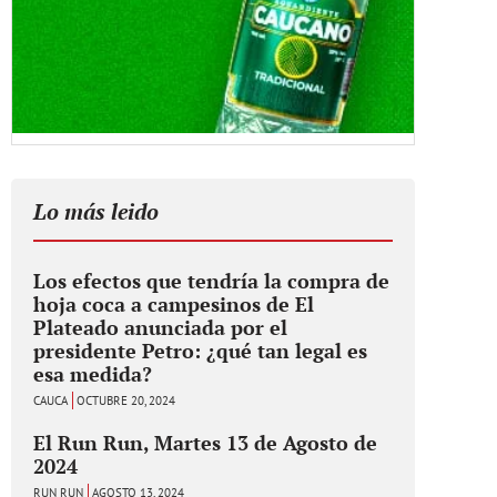
Lo más leido
Los efectos que tendría la compra de
hoja coca a campesinos de El
Plateado anunciada por el
presidente Petro: ¿qué tan legal es
esa medida?
CAUCA
OCTUBRE 20, 2024
El Run Run, Martes 13 de Agosto de
2024
RUN RUN
AGOSTO 13, 2024