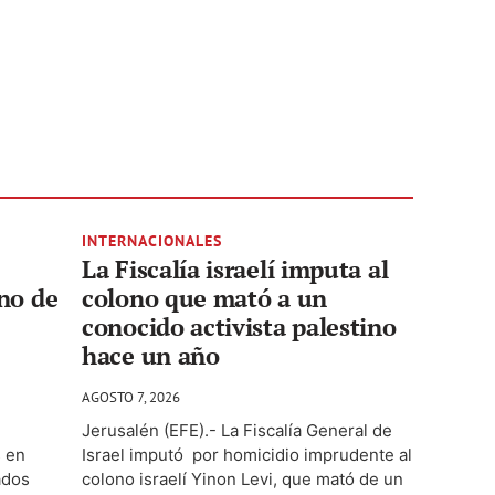
INTERNACIONALES
La Fiscalía israelí imputa al
no de
colono que mató a un
conocido activista palestino
hace un año
AGOSTO 7, 2026
Jerusalén (EFE).- La Fiscalía General de
s en
Israel imputó por homicidio imprudente al
ados
colono israelí Yinon Levi, que mató de un