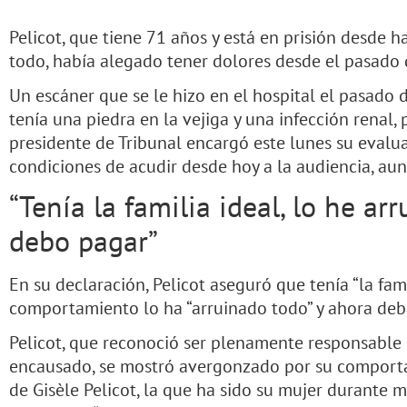
Pelicot, que tiene 71 años y está en prisión desde 
todo, había alegado tener dolores desde el pasado d
Un escáner que se le hizo en el hospital el pasado
tenía una piedra en la vejiga y una infección renal,
presidente de Tribunal encargó este lunes su evalu
condiciones de acudir desde hoy a la audiencia, au
“Tenía la familia ideal, lo he ar
debo pagar”
En su declaración, Pelicot aseguró que tenía “la fami
comportamiento lo ha “arruinado todo” y ahora debe
Pelicot, que reconoció ser plenamente responsable d
encausado, se mostró avergonzado por su comportam
de Gisèle Pelicot, la que ha sido su mujer durante me