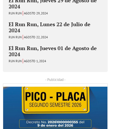
El Run Run, Jueves 29 de Agosto de
2024
RUN RUN
AGOSTO 29, 2024
El Run Run, Lunes 22 de Julio de
2024
RUN RUN
AGOSTO 22, 2024
El Run Run, Jueves 01 de Agosto de
2024
RUN RUN
AGOSTO 1, 2024
- Publicidad -