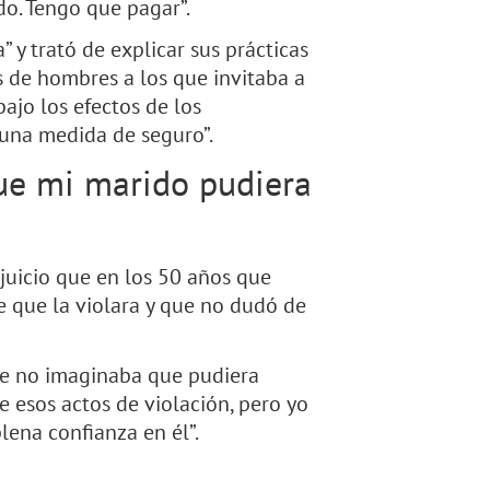
do. Tengo que pagar”.
” y trató de explicar sus prácticas
s de hombres a los que invitaba a
ajo los efectos de los
 una medida de seguro”.
que mi marido pudiera
 juicio que en los 50 años que
 que la violara y que no dudó de
ue no imaginaba que pudiera
e esos actos de violación, pero yo
lena confianza en él”.