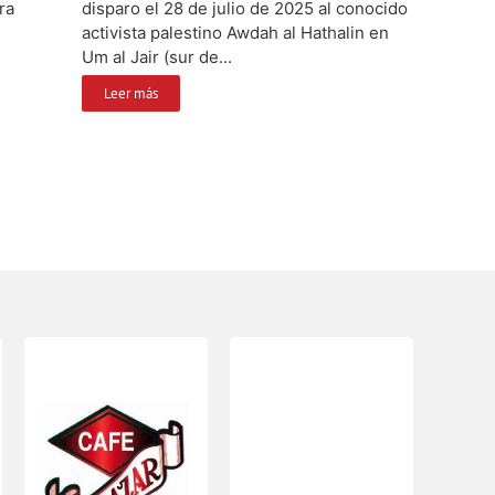
ra
disparo el 28 de julio de 2025 al conocido
activista palestino Awdah al Hathalin en
Um al Jair (sur de...
Leer más