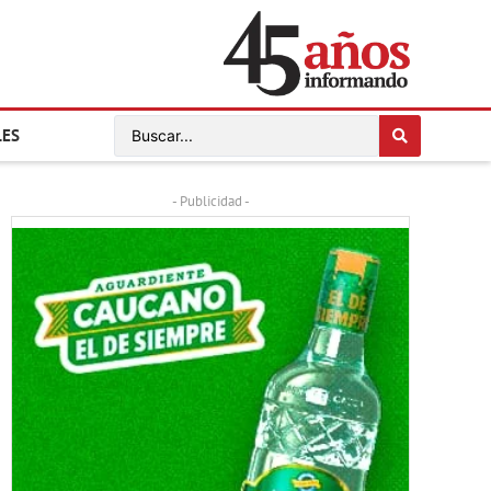
LES
- Publicidad -