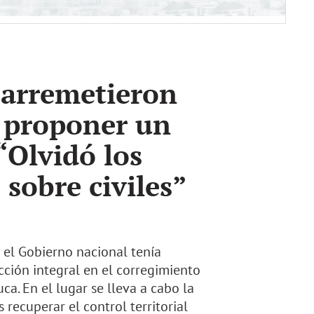
c arremetieron
r proponer un
“Olvidó los
sobre civiles”
 el Gobierno nacional tenía
ción integral en el corregimiento
ca. En el lugar se lleva a cabo la
recuperar el control territorial