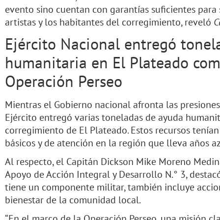
evento sino cuentan con garantías suficientes para 
artistas y los habitantes del corregimiento, reveló
C
Ejército Nacional entregó tone
humanitaria en El Plateado com
Operación Perseo
Mientras el Gobierno nacional afronta las presiones 
Ejército entregó varias toneladas de ayuda humanita
corregimiento de El Plateado. Estos recursos tenían 
básicos y de atención en la región que lleva años a
Al respecto, el Capitán Dickson Mike Moreno Medin
Apoyo de Acción Integral y Desarrollo N.° 3, desta
tiene un componente militar, también incluye accion
bienestar de la comunidad local.
“En el marco de la Operación Perseo, una misión cl