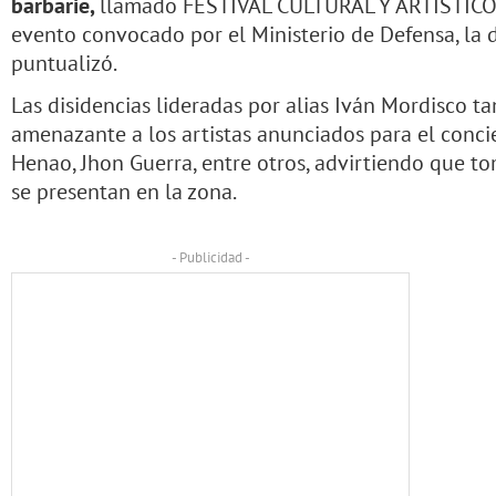
barbarie,
llamado FESTIVAL CULTURAL Y ARTÍSTICO, 
evento convocado por el Ministerio de Defensa, la 
puntualizó.
Las disidencias lideradas por alias Iván Mordisco 
amenazante a los artistas anunciados para el concie
Henao, Jhon Guerra, entre otros, advirtiendo que to
se presentan en la zona.
- Publicidad -