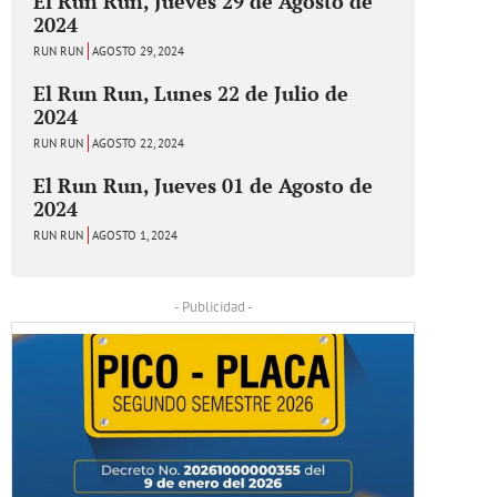
El Run Run, Jueves 29 de Agosto de
2024
RUN RUN
AGOSTO 29, 2024
El Run Run, Lunes 22 de Julio de
2024
RUN RUN
AGOSTO 22, 2024
El Run Run, Jueves 01 de Agosto de
2024
RUN RUN
AGOSTO 1, 2024
- Publicidad -