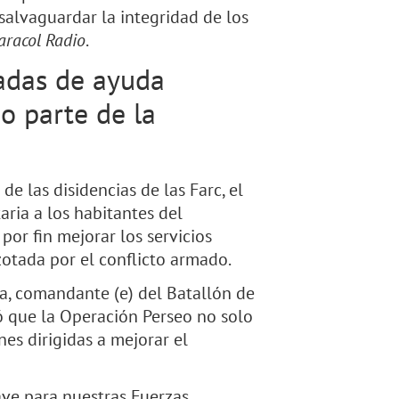
salvaguardar la integridad de los
aracol Radio
.
ladas de ayuda
o parte de la
de las disidencias de las Farc, el
ria a los habitantes del
por fin mejorar los servicios
zotada por el conflicto armado.
a, comandante (e) del Batallón de
có que la Operación Perseo no solo
es dirigidas a mejorar el
ave para nuestras Fuerzas