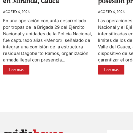
en Miranda, Cauca
posesión pr
AGOSTO 6, 2026
AGOSTO 6, 2026
En una operación conjunta desarrollada
Las operaciones 
por tropas de la Brigada 29 del Ejército
Nacional y el Ej
Nacional y unidades de la Policía Nacional,
intensificadas en
fue capturado alias «Menor», señalado de
límites de los d
integrar una comisión de la estructura
Valle del Cauca,
residual Dagoberto Ramos, organización
dispositivo de s
armada ilegal con presencia...
garantizar el ord
Leer más
Leer más