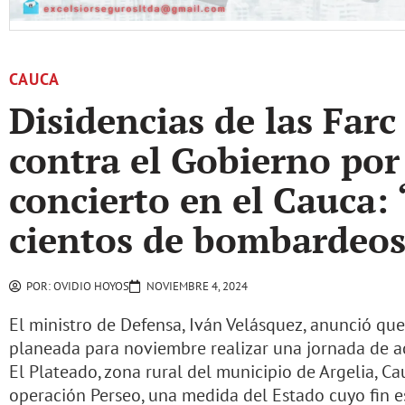
CAUCA
Disidencias de las Far
contra el Gobierno po
concierto en el Cauca: 
cientos de bombardeos 
POR:
OVIDIO HOYOS
NOVIEMBRE 4, 2024
El ministro de Defensa, Iván Velásquez, anunció que
planeada para noviembre realizar una jornada de ac
El Plateado, zona rural del municipio de Argelia, Cau
operación Perseo, una medida del Estado cuyo fin es 