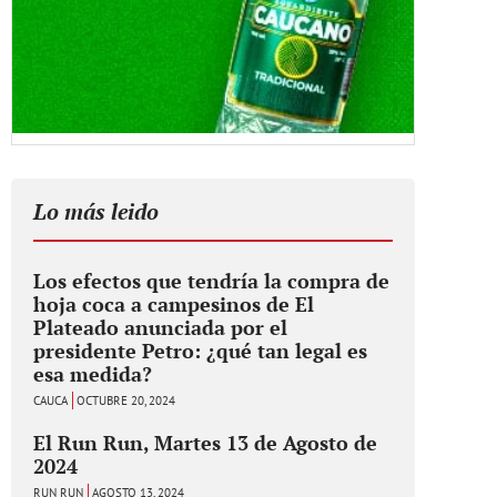
Lo más leido
Los efectos que tendría la compra de
hoja coca a campesinos de El
Plateado anunciada por el
presidente Petro: ¿qué tan legal es
esa medida?
CAUCA
OCTUBRE 20, 2024
El Run Run, Martes 13 de Agosto de
2024
RUN RUN
AGOSTO 13, 2024