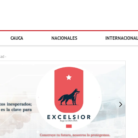
CAUCA
NACIONALES
INTERNACIONA
dad -