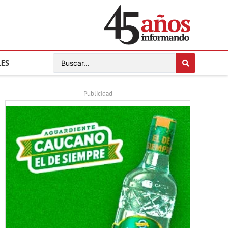
LES
- Publicidad -