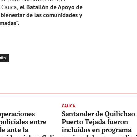
, Cauca,
el Batallón de Apoyo de
 bienestar de las comunidades y
rmadas”.
dIn
CAUCA
operaciones
Santander de Quilichao
policiales entre
Puerto Tejada fueron
le ante la
incluidos en programa