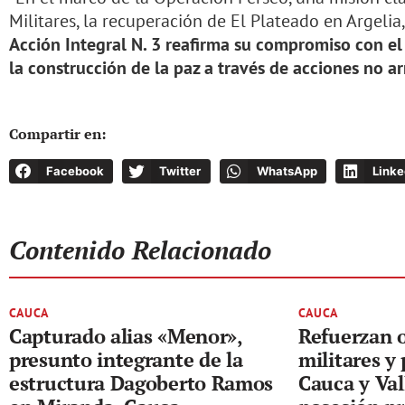
Militares, la recuperación de El Plateado en Argelia
Acción Integral N. 3 reafirma su compromiso con el
la construcción de la paz a través de acciones no a
Compartir en:
Facebook
Twitter
WhatsApp
Linke
Contenido Relacionado
CAUCA
CAUCA
Capturado alias «Menor»,
Refuerzan 
presunto integrante de la
militares y 
estructura Dagoberto Ramos
Cauca y Val