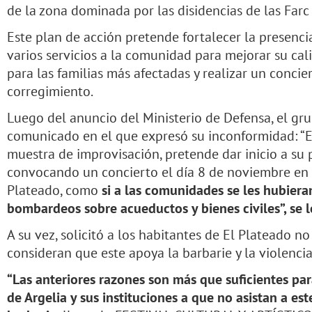
de la zona dominada por las disidencias de las Farc 
Este plan de acción pretende fortalecer la presencia
varios servicios a la comunidad para mejorar su ca
para las familias más afectadas y realizar un concie
corregimiento.
Luego del anuncio del Ministerio de Defensa, el gr
comunicado en el que expresó su inconformidad: “El
muestra de improvisación, pretende dar inicio a su 
convocando un concierto el día 8 de noviembre en e
Plateado, como
si a las comunidades se les hubiera
bombardeos sobre acueductos y bienes civiles”, se l
A su vez, solicitó a los habitantes de El Plateado no
consideran que este apoya la barbarie y la violencia
“Las anteriores razones son más que suficientes p
de Argelia y sus instituciones a que no asistan a es