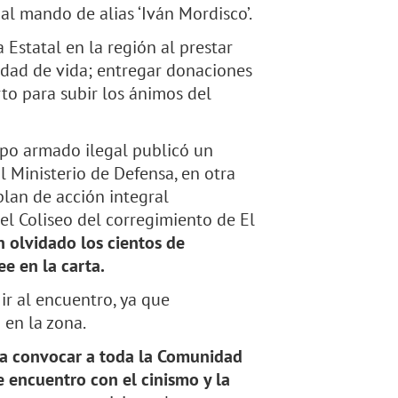
al mando de alias ‘Iván Mordisco’.
 Estatal en la región al prestar
lidad de vida; entregar donaciones
rto para subir los ánimos del
upo armado ilegal publicó un
 Ministerio de Defensa, en otra
plan de acción integral
l Coliseo del corregimiento de El
n olvidado los cientos de
ee en la carta.
 ir al encuentro, ya que
 en la zona.
ara convocar a toda la Comunidad
te encuentro con el cinismo y la