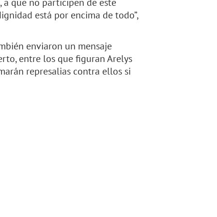
a que no participen de este
dignidad está por encima de todo”,
también enviaron un mensaje
rto, entre los que figuran Arelys
marán represalias contra ellos si