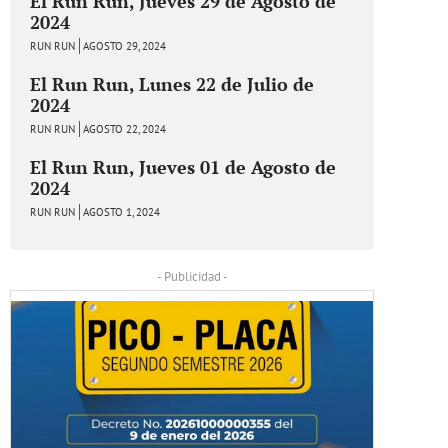
El Run Run, Jueves 29 de Agosto de
2024
RUN RUN
AGOSTO 29, 2024
El Run Run, Lunes 22 de Julio de
2024
RUN RUN
AGOSTO 22, 2024
El Run Run, Jueves 01 de Agosto de
2024
RUN RUN
AGOSTO 1, 2024
- Publicidad -