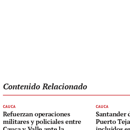
Contenido Relacionado
CAUCA
CAUCA
Refuerzan operaciones
Santander d
militares y policiales entre
Puerto Tej
Cauca y Valle ante la
incluidos 