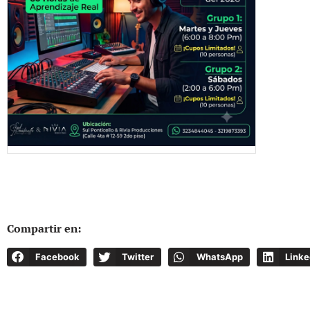
Compartir en:
Facebook
Twitter
WhatsApp
Linke