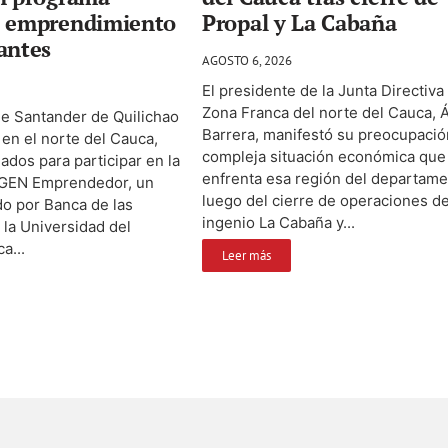
e emprendimiento
Propal y La Cabaña
antes
AGOSTO 6, 2026
El presidente de la Junta Directiva 
Zona Franca del norte del Cauca, 
de Santander de Quilichao
Barrera, manifestó su preocupació
 en el norte del Cauca,
compleja situación económica que
ados para participar en la
enfrenta esa región del departam
 GEN Emprendedor, un
luego del cierre de operaciones de
do por Banca de las
ingenio La Cabaña y...
la Universidad del
a...
Leer más