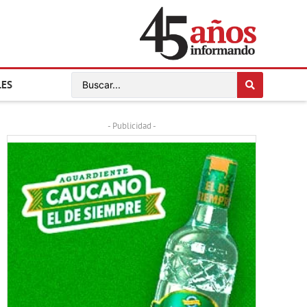
LES
- Publicidad -