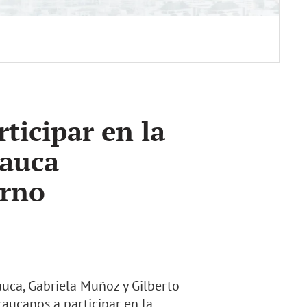
ticipar en la
Cauca
erno
uca, Gabriela Muñoz y Gilberto
aucanos a participar en la