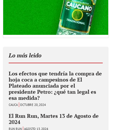
Lo más leido
Los efectos que tendría la compra de
hoja coca a campesinos de El
Plateado anunciada por el
presidente Petro: ¿qué tan legal es
esa medida?
CAUCA
OCTUBRE 20, 2024
El Run Run, Martes 13 de Agosto de
2024
RUN RUN
AGOSTO 13, 2024