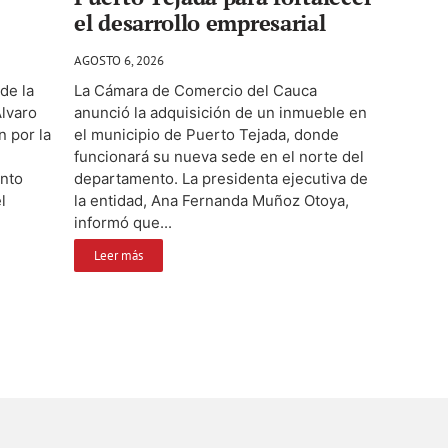
el desarrollo empresarial
AGOSTO 6, 2026
de la
La Cámara de Comercio del Cauca
Álvaro
anunció la adquisición de un inmueble en
n por la
el municipio de Puerto Tejada, donde
funcionará su nueva sede en el norte del
ento
departamento. La presidenta ejecutiva de
l
la entidad, Ana Fernanda Muñoz Otoya,
informó que...
Leer más