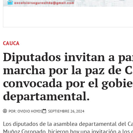
CAUCA
Diputados invitan a par
marcha por la paz de 
convocada por el gobi
departamental.
POR:
OVIDIO HOYOS
SEPTIEMBRE 26, 2024
Los diputados de la asamblea departamental del Ca
Muñoz Coronado, hicieron hoy una invitación a los c