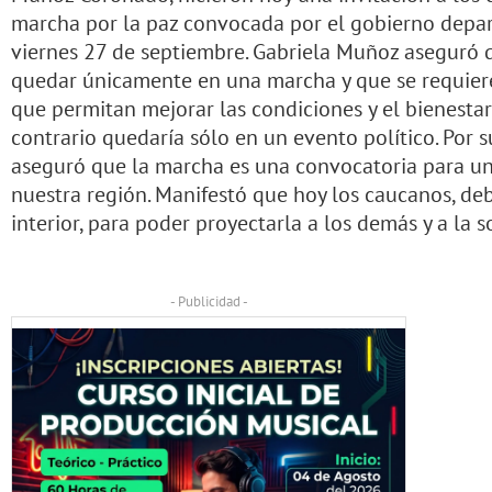
marcha por la paz convocada por el gobierno depa
viernes 27 de septiembre. Gabriela Muñoz aseguró
quedar únicamente en una marcha y que se requiere 
que permitan mejorar las condiciones y el bienestar
contrario quedaría sólo en un evento político. Por
aseguró que la marcha es una convocatoria para unir
nuestra región. Manifestó que hoy los caucanos, deb
interior, para poder proyectarla a los demás y a la 
- Publicidad -