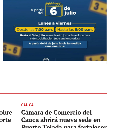
CAUCA
sobre
Cámara de Comercio del
orte
Cauca abrirá nueva sede en
Puerto Tejada para fortalecer