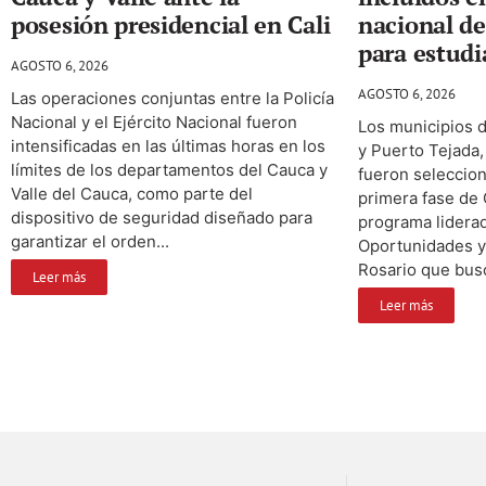
posesión presidencial en Cali
nacional d
para estudi
AGOSTO 6, 2026
AGOSTO 6, 2026
Las operaciones conjuntas entre la Policía
Nacional y el Ejército Nacional fueron
Los municipios 
intensificadas en las últimas horas en los
y Puerto Tejada,
límites de los departamentos del Cauca y
fueron seleccion
Valle del Cauca, como parte del
primera fase de
dispositivo de seguridad diseñado para
programa lidera
garantizar el orden...
Oportunidades y 
Rosario que busc
Leer más
Leer más