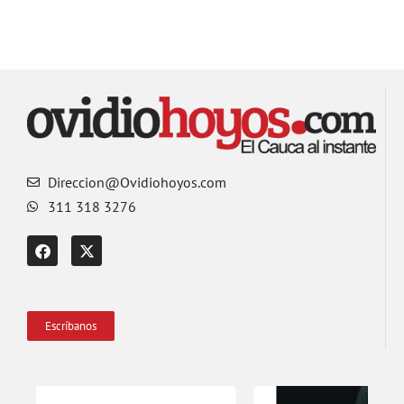
Direccion@Ovidiohoyos.com
311 318 3276
Escríbanos