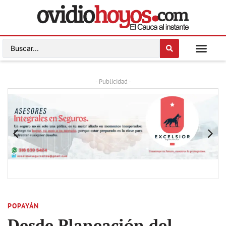
- Publicidad -
POPAYÁN
Desde Planeación del