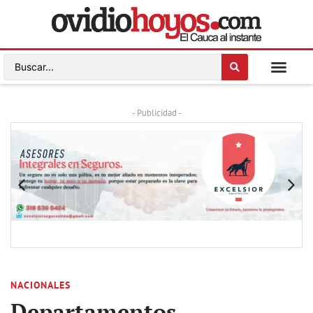
- Publicidad -
NACIONALES
Departamentos