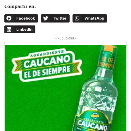
Compartir en:
Facebook
Twitter
WhatsApp
LinkedIn
- Publicidad -