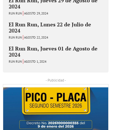
El Run Run, Jueves 29 de Agosto de
2024
RUN RUN
AGOSTO 29, 2024
El Run Run, Lunes 22 de Julio de
2024
RUN RUN
AGOSTO 22, 2024
El Run Run, Jueves 01 de Agosto de
2024
RUN RUN
AGOSTO 1, 2024
- Publicidad -