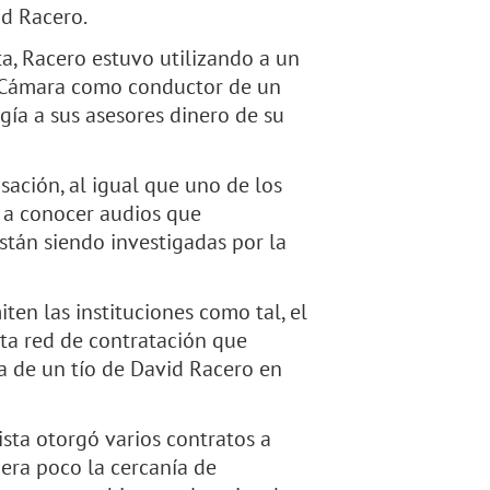
id Racero.
a, Racero estuvo utilizando a un
a Cámara como conductor de un
gía a sus asesores dinero de su
sación, al igual que uno de los
o a conocer audios que
están siendo investigadas por la
en las instituciones como tal, el
nta red de contratación que
a de un tío de David Racero en
ista otorgó varios contratos a
uera poco la cercanía de