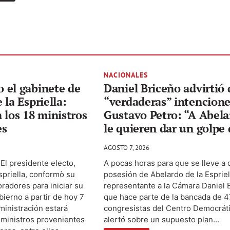
NACIONALES
 el gabinete de
Daniel Briceño advirtió 
 la Espriella:
“verdaderas” intencione
 los 18 ministros
Gustavo Petro: “A Abel
es
le quieren dar un golpe
AGOSTO 7, 2026
 El presidente electo,
A pocas horas para que se lleve a 
spriella, conformò su
posesión de Abelardo de la Espriell
radores para iniciar su
representante a la Cámara Daniel 
ierno a partir de hoy 7
que hace parte de la bancada de 4
ministración estará
congresistas del Centro Democráti
 ministros provenientes
alertó sobre un supuesto plan...