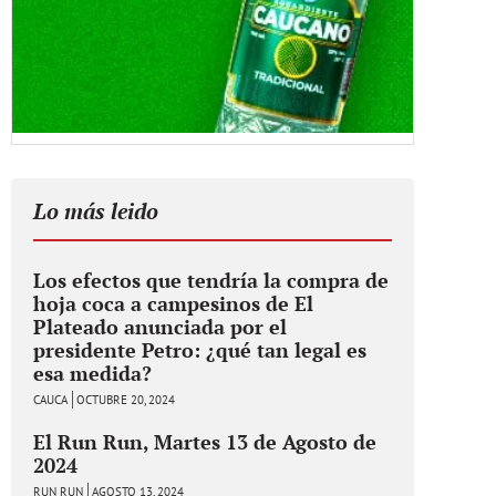
Lo más leido
Los efectos que tendría la compra de
hoja coca a campesinos de El
Plateado anunciada por el
presidente Petro: ¿qué tan legal es
esa medida?
CAUCA
OCTUBRE 20, 2024
El Run Run, Martes 13 de Agosto de
2024
RUN RUN
AGOSTO 13, 2024