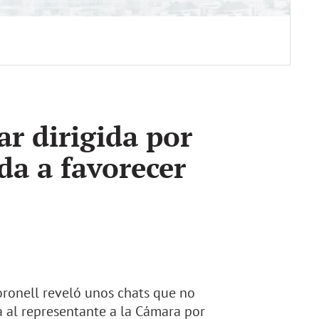
ar dirigida por
da a favorecer
oronell reveló unos chats que no
a al representante a la Cámara por