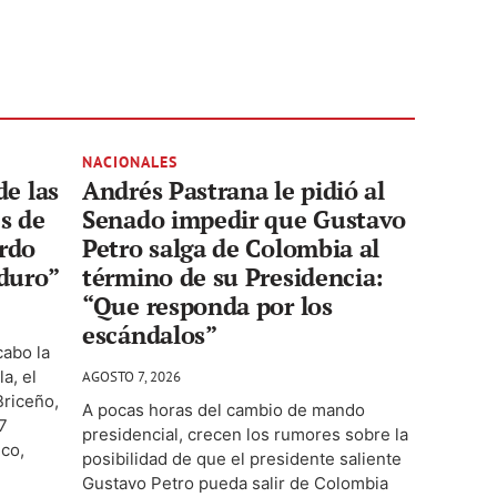
NACIONALES
de las
Andrés Pastrana le pidió al
s de
Senado impedir que Gustavo
ardo
Petro salga de Colombia al
 duro”
término de su Presidencia:
“Que responda por los
escándalos”
cabo la
a, el
AGOSTO 7, 2026
Briceño,
A pocas horas del cambio de mando
7
presidencial, crecen los rumores sobre la
co,
posibilidad de que el presidente saliente
Gustavo Petro pueda salir de Colombia