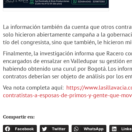
La información también da cuenta que otros contra
solo hicieron abiertamente campaña a la gobernaci
tío del congresista, sino que también, le hicieron m
Finalmente, la investigación informa que Racero co
encargados de ensalzar en Valledupar su gestión e
habiendo obtenido una curul por Bogotá. Los infor
contratos deberían ser objeto de análisis por los ent
Vea nota completa aquí:
https://www.lasillavacia.
contratistas-a-esposas-de-primos-y-gente-que-movi
Compartir en:
Facebook
Twitter
WhatsApp
Linke