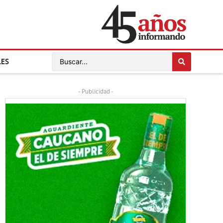
LES
- Publicidad -