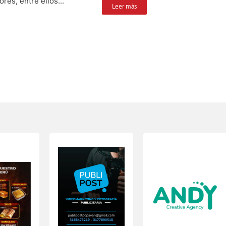
ores, entre ellos...
Leer más