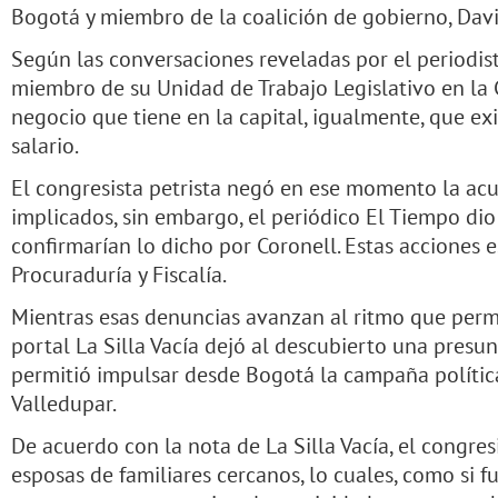
Bogotá y miembro de la coalición de gobierno, Dav
Según las conversaciones reveladas por el periodist
miembro de su Unidad de Trabajo Legislativo en l
negocio que tiene en la capital, igualmente, que exi
salario.
El congresista petrista negó en ese momento la acu
implicados, sin embargo, el periódico El Tiempo di
confirmarían lo dicho por Coronell. Estas acciones 
Procuraduría y Fiscalía.
Mientras esas denuncias avanzan al ritmo que permit
portal La Silla Vacía dejó al descubierto una presu
permitió impulsar desde Bogotá la campaña polític
Valledupar.
De acuerdo con la nota de La Silla Vacía, el congres
esposas de familiares cercanos, lo cuales, como si f