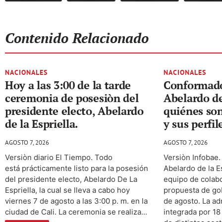
Contenido Relacionado
NACIONALES
NACIONALES
Hoy a las 3:00 de la tarde
Conformado
ceremonia de posesiòn del
Abelardo de
presidente electo, Abelardo
quiénes son
de la Espriella.
y sus perfil
AGOSTO 7, 2026
AGOSTO 7, 2026
Versiòn diario El Tiempo. Todo
Versiòn Infobae.
está prácticamente listo para la posesión
Abelardo de la E
del presidente electo, Abelardo De La
equipo de colabo
Espriella, la cual se lleva a cabo hoy
propuesta de gob
viernes 7 de agosto a las 3:00 p. m. en la
de agosto. La ad
ciudad de Cali. La ceremonia se realiza...
integrada por 18