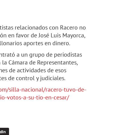
tistas relacionados con Racero no
ón en favor de José Luis Mayorca,
illonarios aportes en dinero.
ntrató a un grupo de periodistas
n la Cámara de Representantes,
mes de actividades de esos
es de control y judiciales.
com/silla-nacional/racero-tuvo-de-
o-votos-a-su-tio-en-cesar/
dIn