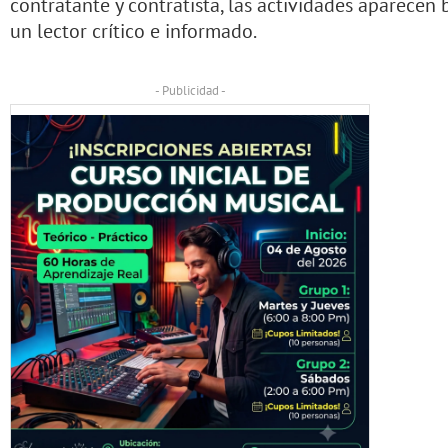
contratante y contratista, las actividades aparecen
un lector crítico e informado.
- Publicidad -