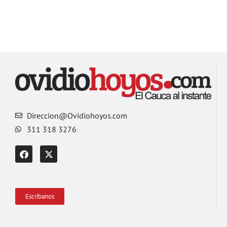
Direccion@Ovidiohoyos.com
311 318 3276
Escríbanos