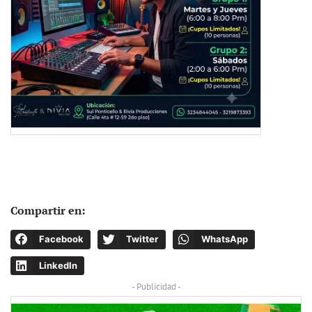
Compartir en:
Facebook
Twitter
WhatsApp
LinkedIn
- Publicidad -