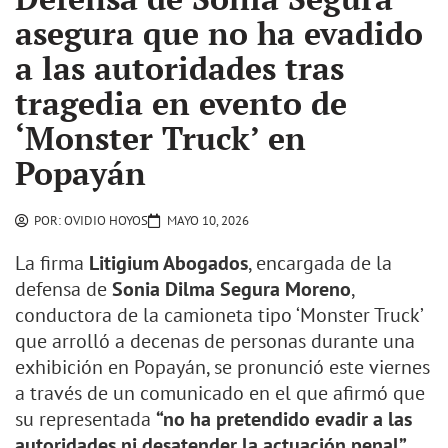
asegura que no ha evadido
a las autoridades tras
tragedia en evento de
‘Monster Truck’ en
Popayán
POR:
OVIDIO HOYOS
MAYO 10, 2026
La firma
Litigium Abogados
, encargada de la
defensa de
Sonia Dilma Segura Moreno
,
conductora de la camioneta tipo ‘Monster Truck’
que arrolló a decenas de personas durante una
exhibición en Popayán, se pronunció este viernes
a través de un comunicado en el que afirmó que
su representada
“no ha pretendido evadir a las
autoridades ni desatender la actuación penal”
.