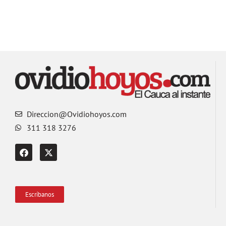
Direccion@Ovidiohoyos.com
311 318 3276
Escríbanos