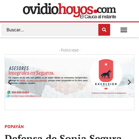
- Publicidad -
POPAYÁN
Defensa de Sonia Segura