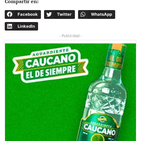
Compartir en:
Facebook
Twitter
WhatsApp
LinkedIn
- Publicidad -