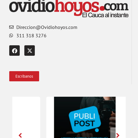
Direccion@Ovidiohoyos.com
311 318 3276
Escríbanos