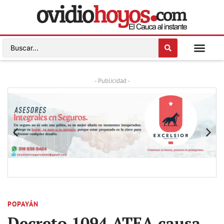
- Publicidad -
POPAYÁN
Decreto 1094 ATEA causa