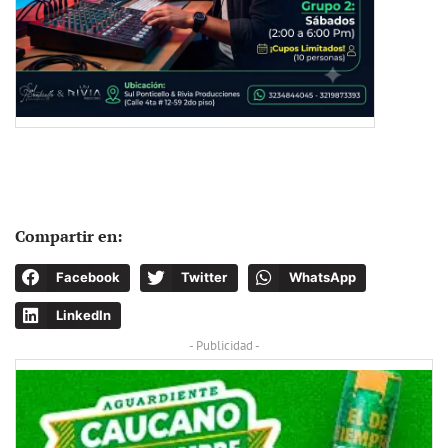
Compartir en:
Facebook
Twitter
WhatsApp
LinkedIn
- Publicidad -