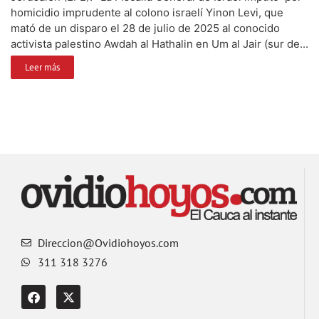
homicidio imprudente al colono israelí Yinon Levi, que
mató de un disparo el 28 de julio de 2025 al conocido
activista palestino Awdah al Hathalin en Um al Jair (sur de...
Leer más
Direccion@Ovidiohoyos.com
311 318 3276