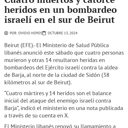
heridos en un bombardeo
israelí en el sur de Beirut
POR:
OVIDIO HOYOS
OCTUBRE 13, 2024
Beirut (EFE).- El Ministerio de Salud Pública
libanés anunció este sábado que cuatro personas
murieron y otras 14 resultaron heridas en
bombardeos del Ejército israelí contra la aldea
de Barja, al norte de la ciudad de Sidón (38
kilómetros al sur de Beirut).
“Cuatro mártires y 14 heridos son el balance
inicial del ataque del enemigo israelí contra
Barja”, indicó el ministerio en una nota publicada
a través de su cuenta en X.
El Ministerio libanés renovó su llamamiento a