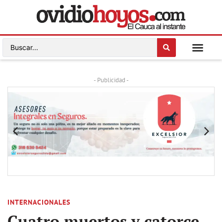
- Publicidad -
INTERNACIONALES
Cuatro muertos y catorce