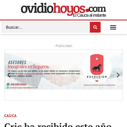
- Publicidad -
CAUCA
Cric ha recibido este año