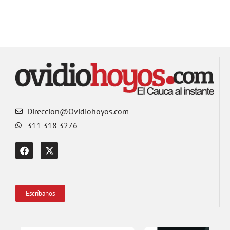
Direccion@Ovidiohoyos.com
311 318 3276
Escríbanos