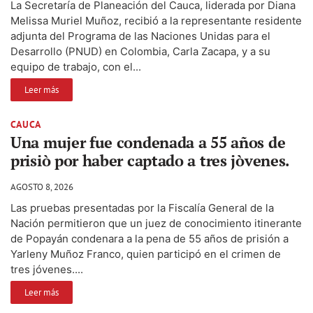
La Secretaría de Planeación del Cauca, liderada por Diana
Melissa Muriel Muñoz, recibió a la representante residente
adjunta del Programa de las Naciones Unidas para el
Desarrollo (PNUD) en Colombia, Carla Zacapa, y a su
equipo de trabajo, con el...
Leer más
CAUCA
Una mujer fue condenada a 55 años de
prisiò por haber captado a tres jòvenes.
AGOSTO 8, 2026
Las pruebas presentadas por la Fiscalía General de la
Nación permitieron que un juez de conocimiento itinerante
de Popayán condenara a la pena de 55 años de prisión a
Yarleny Muñoz Franco, quien participó en el crimen de
tres jóvenes....
Leer más